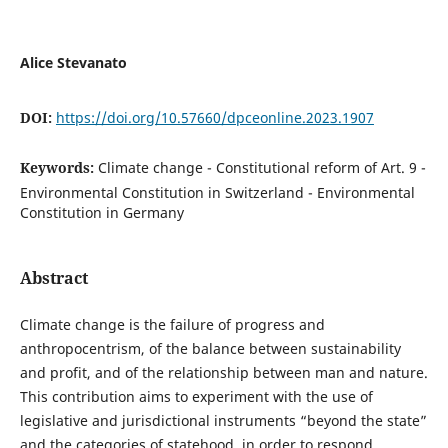
Alice Stevanato
DOI:
https://doi.org/10.57660/dpceonline.2023.1907
Keywords:
Climate change - Constitutional reform of Art. 9 -
Environmental Constitution in Switzerland - Environmental
Constitution in Germany
Abstract
Climate change is the failure of progress and
anthropocentrism, of the balance between sustainability
and profit, and of the relationship between man and nature.
This contribution aims to experiment with the use of
legislative and jurisdictional instruments “beyond the state”
and the categories of statehood, in order to respond