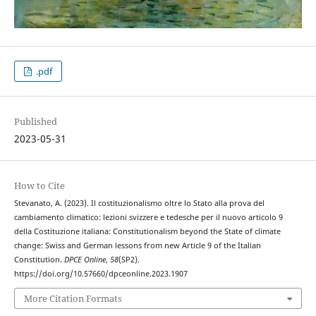
.pdf
Published
2023-05-31
How to Cite
Stevanato, A. (2023). Il costituzionalismo oltre lo Stato alla prova del
cambiamento climatico: lezioni svizzere e tedesche per il nuovo articolo 9
della Costituzione italiana: Constitutionalism beyond the State of climate
change: Swiss and German lessons from new Article 9 of the Italian
Constitution.
DPCE Online
,
58
(SP2).
https://doi.org/10.57660/dpceonline.2023.1907
More Citation Formats