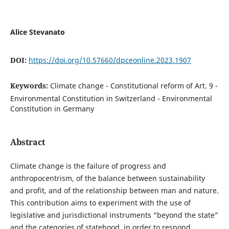
Alice Stevanato
DOI:
https://doi.org/10.57660/dpceonline.2023.1907
Keywords:
Climate change - Constitutional reform of Art. 9 -
Environmental Constitution in Switzerland - Environmental
Constitution in Germany
Abstract
Climate change is the failure of progress and
anthropocentrism, of the balance between sustainability
and profit, and of the relationship between man and nature.
This contribution aims to experiment with the use of
legislative and jurisdictional instruments “beyond the state”
and the categories of statehood, in order to respond