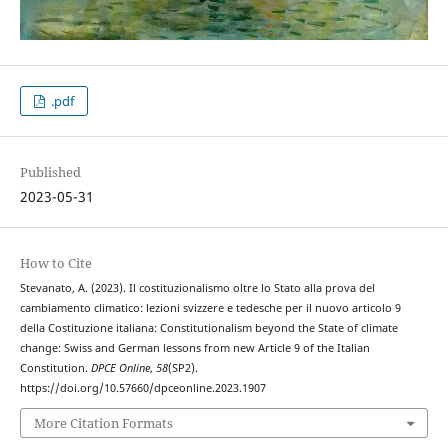
.pdf
Published
2023-05-31
How to Cite
Stevanato, A. (2023). Il costituzionalismo oltre lo Stato alla prova del
cambiamento climatico: lezioni svizzere e tedesche per il nuovo articolo 9
della Costituzione italiana: Constitutionalism beyond the State of climate
change: Swiss and German lessons from new Article 9 of the Italian
Constitution.
DPCE Online
,
58
(SP2).
https://doi.org/10.57660/dpceonline.2023.1907
More Citation Formats