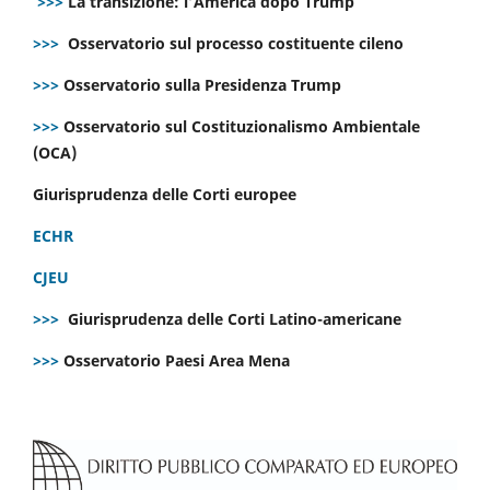
>>>
La transizione: l’America dopo Trump
>>>
Osservatorio sul processo costituente cileno
>>>
Osservatorio sulla Presidenza Trump
>>>
Osservatorio sul Costituzionalismo Ambientale
(OCA)
Giurisprudenza delle Corti europee
ECHR
CJEU
>>>
Giurisprudenza delle Corti Latino-americane
>>>
Osservatorio Paesi Area Mena