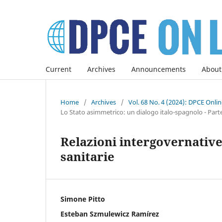
Current
Archives
Announcements
About
Home
/
Archives
/
Vol. 68 No. 4 (2024): DPCE Onli
Lo Stato asimmetrico: un dialogo italo-spagnolo - Parte I
Relazioni intergovernative 
sanitarie
Simone Pitto
Esteban Szmulewicz Ramírez