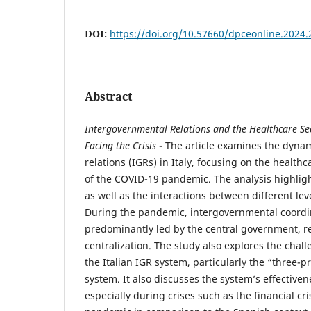
DOI:
https://doi.org/10.57660/dpceonline.2024.
Abstract
Intergovernmental Relations and the Healthcare Sec
Facing the Crisis
-
The article examines the dyna
relations (IGRs) in Italy, focusing on the health
of the COVID-19 pandemic. The analysis highligh
as well as the interactions between different lev
During the pandemic, intergovernmental coordi
predominantly led by the central government, r
centralization. The study also explores the chall
the Italian IGR system, particularly the “three-
system. It also discusses the system’s effective
especially during crises such as the financial cr