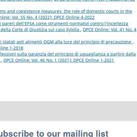
ms and coexistence measures: the role of domestic courts in the
line: Vol. 55 No. 4 (2022): DPCE Online 4-2022
 i pareri dell’EFSA come strumenti normativi contro l’incertezza
della Corte di Giustizia sul caso Xylella
,
DPCE Online: Vol. 41 No. 4
ni statali agli alimenti OGM alla luce del principio di precauzione
,
nline 1-2018
ssioni sulla garanzia del principio di uguaglianza a partire dalla
W
,
DPCE Online: Vol. 46 No. 1 (2021): DPCE Online 1-2021