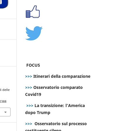
FOCUS
>>>
Itinerari della comparazione
>>>
Osservatorio comparato
i delle
Covid19
.2388
>>>
La transizione: l’America
dopo Trump
>>>
Osservatorio sul processo
costituente cileno