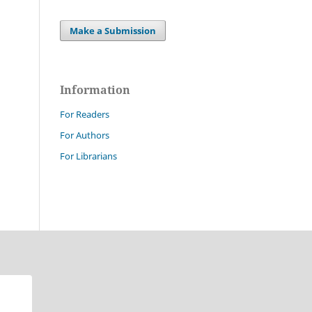
Make a Submission
Information
For Readers
For Authors
For Librarians