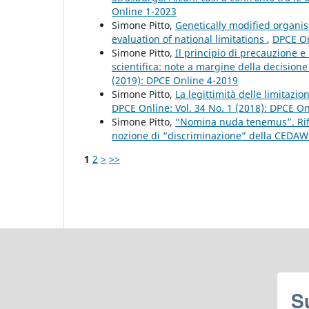
Online 1-2023
Simone Pitto,
Genetically modified organis
evaluation of national limitations
,
DPCE On
Simone Pitto,
Il principio di precauzione e
scientifica: note a margine della decisione 
(2019): DPCE Online 4-2019
Simone Pitto,
La legittimità delle limitazio
DPCE Online: Vol. 34 No. 1 (2018): DPCE O
Simone Pitto,
“Nomina nuda tenemus”. Rifle
nozione di “discriminazione” della CEDA
1
2
>
>>