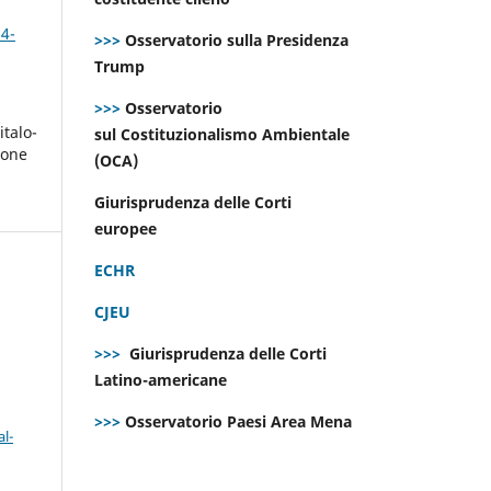
 4-
>>>
Osservatorio sulla Presidenza
Trump
>>>
Osservatorio
italo-
sul Costituzionalismo Ambientale
ione
(OCA)
i
Giurisprudenza delle Corti
europee
ECHR
CJEU
>>>
Giurisprudenza delle Corti
Latino-americane
>>>
Osservatorio Paesi Area Mena
l-