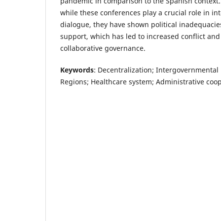
pandemic in comparison to the Spanish context.
while these conferences play a crucial role in i
dialogue, they have shown political inadequacies
support, which has led to increased conflict and
collaborative governance.
Keywords
: Decentralization; Intergovernmental 
Regions; Healthcare system; Administrative coo