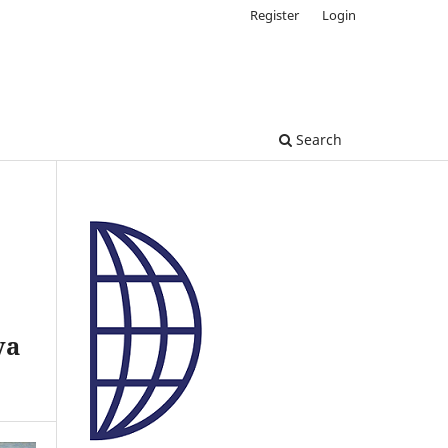
Register
Login
Search
va