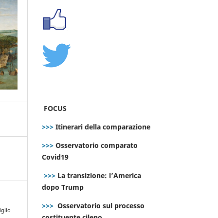
FOCUS
>>>
Itinerari della comparazione
>>>
Osservatorio comparato
Covid19
>>>
La transizione: l’America
dopo Trump
>>>
Osservatorio sul processo
iglio
costituente cileno