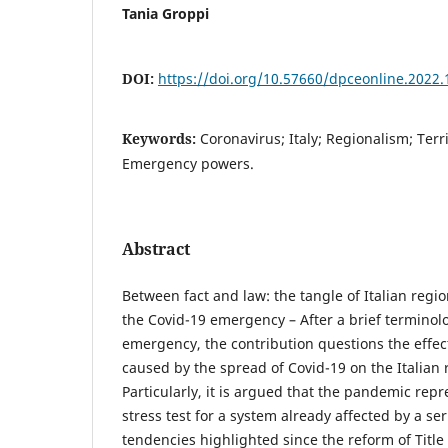
Tania Groppi
DOI:
https://doi.org/10.57660/dpceonline.2022.
Keywords:
Coronavirus; Italy; Regionalism; Terri
Emergency powers.
Abstract
Between fact and law: the tangle of Italian regi
the Covid-19 emergency – After a brief terminolo
emergency, the contribution questions the effec
caused by the spread of Covid-19 on the Italian 
Particularly, it is argued that the pandemic rep
stress test for a system already affected by a ser
tendencies highlighted since the reform of Title 