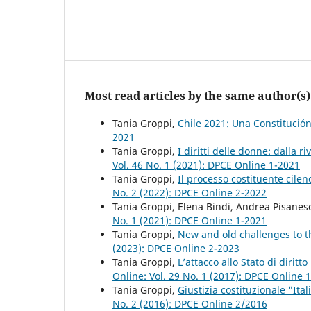
Most read articles by the same author(s)
Tania Groppi,
Chile 2021: Una Constitución
2021
Tania Groppi,
I diritti delle donne: dalla 
Vol. 46 No. 1 (2021): DPCE Online 1-2021
Tania Groppi,
Il processo costituente cilen
No. 2 (2022): DPCE Online 2-2022
Tania Groppi, Elena Bindi, Andrea Pisanes
No. 1 (2021): DPCE Online 1-2021
Tania Groppi,
New and old challenges to th
(2023): DPCE Online 2-2023
Tania Groppi,
L’attacco allo Stato di dirit
Online: Vol. 29 No. 1 (2017): DPCE Online 
Tania Groppi,
Giustizia costituzionale "Ita
No. 2 (2016): DPCE Online 2/2016