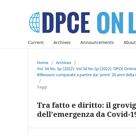
Current
Archives
Announcements
About
Home
/
Archives
/
Vol. 54 No. Sp (2022): Vol 54 No Sp (2022): DPCE Onlin
Riflessioni comparate a partire dai ‘primi’ 20 anni della 
/
Saggi
Tra fatto e diritto: il grov
dell’emergenza da Covid-1