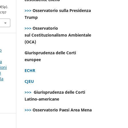
4
(Sp).
>>>
Osservatorio sulla Presidenza
.1707
Trump
>>>
Osservatorio
sul Costituzionalismo Ambientale
(OCA)
p
Giurisprudenza delle Corti
europee
la
ioni
ECHR
0
la
CJEU
>>>
Giurisprudenza delle Corti
Latino-americane
>>>
Osservatorio Paesi Area Mena