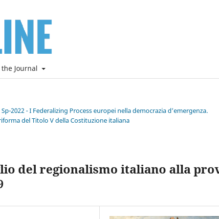
 the Journal
e Sp-2022 - I Federalizing Process europei nella democrazia d’emergenza.
riforma del Titolo V della Costituzione italiana
iglio del regionalismo italiano alla pro
9