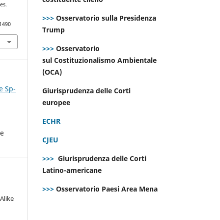
es.
>>>
Osservatorio sulla Presidenza
.1490
Trump
>>>
Osservatorio
sul Costituzionalismo Ambientale
(OCA)
e Sp-
Giurisprudenza delle Corti
europee
ECHR
he
CJEU
>>>
Giurisprudenza delle Corti
Latino-americane
>>>
Osservatorio Paesi Area Mena
Alike