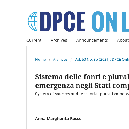
Current
Archives
Announcements
About
Home
/
Archives
/
Vol. 50 No. Sp (2021): DPCE Onl
Sistema delle fonti e plural
emergenza negli Stati com
System of sources and territorial pluralism betw
Anna Margherita Russo