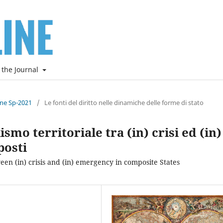
 the Journal
ine Sp-2021
/
Le fonti del diritto nelle dinamiche delle forme di stato
ismo territoriale tra (in) crisi ed (in)
posti
een (in) crisis and (in) emergency in composite States