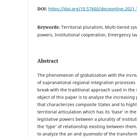
DOI:
https://doi.org/10.57660/dpceonline.2021.
Keywords:
Territorial pluralism, Multi-tiered s
powers, Institutional cooperation, Emergency l
Abstract
The phenomenon of globalization with the incr
of supranational regional integration processe
break with the traditional approach used in the 
object of this paper is to analyze the increasing
that characterizes composite States and to highl
territorial articulation which has its ‘base’ in the
legislative powers between a plurality of instituti
the ‘type’ of relationship existing between them
to analyze the an and quomodo of the transform