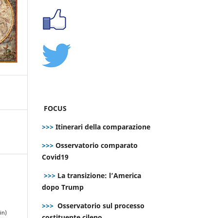
FOCUS
>>>
Itinerari della comparazione
>>>
Osservatorio comparato
Covid19
>>>
La transizione: l’America
dopo Trump
>>>
Osservatorio sul processo
in)
costituente cileno