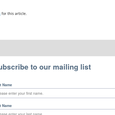
h
for this article.