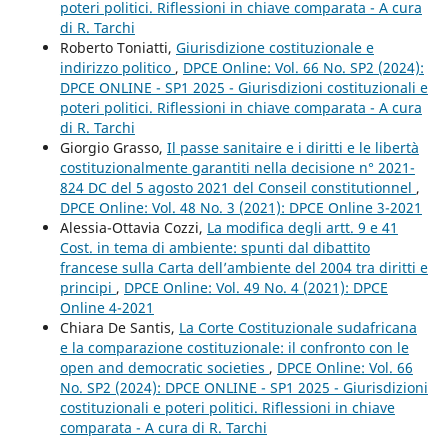
poteri politici. Riflessioni in chiave comparata - A cura
di R. Tarchi
Roberto Toniatti,
Giurisdizione costituzionale e
indirizzo politico
,
DPCE Online: Vol. 66 No. SP2 (2024):
DPCE ONLINE - SP1 2025 - Giurisdizioni costituzionali e
poteri politici. Riflessioni in chiave comparata - A cura
di R. Tarchi
Giorgio Grasso,
Il passe sanitaire e i diritti e le libertà
costituzionalmente garantiti nella decisione n° 2021-
824 DC del 5 agosto 2021 del Conseil constitutionnel
,
DPCE Online: Vol. 48 No. 3 (2021): DPCE Online 3-2021
Alessia-Ottavia Cozzi,
La modifica degli artt. 9 e 41
Cost. in tema di ambiente: spunti dal dibattito
francese sulla Carta dell’ambiente del 2004 tra diritti e
principi
,
DPCE Online: Vol. 49 No. 4 (2021): DPCE
Online 4-2021
Chiara De Santis,
La Corte Costituzionale sudafricana
e la comparazione costituzionale: il confronto con le
open and democratic societies
,
DPCE Online: Vol. 66
No. SP2 (2024): DPCE ONLINE - SP1 2025 - Giurisdizioni
costituzionali e poteri politici. Riflessioni in chiave
comparata - A cura di R. Tarchi