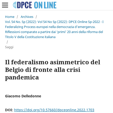
Home
/
Archives
/
Vol. 54 No. Sp (2022): Vol 54 No Sp (2022): DPCE Online Sp-2022 - I
Federalizing Process europei nella democrazia d’emergenza.
Riflessioni comparate a partire dai ‘primi’ 20 anni della riforma del
Titolo V della Costituzione italiana
/
Saggi
Il federalismo asimmetrico del
Belgio di fronte alla crisi
pandemica
Giacomo Delledonne
DOI:
https://doi.org/10.57660/dpceonline.2022.1703