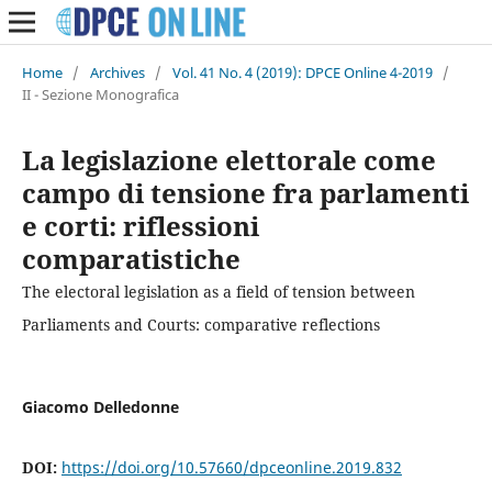
Home
/
Archives
/
Vol. 41 No. 4 (2019): DPCE Online 4-2019
/
II - Sezione Monografica
La legislazione elettorale come
campo di tensione fra parlamenti
e corti: riflessioni
comparatistiche
The electoral legislation as a field of tension between
Parliaments and Courts: comparative reflections
Giacomo Delledonne
DOI:
https://doi.org/10.57660/dpceonline.2019.832