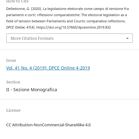
How to Cite
Delledonne, G. (2020). La legislazione elettorale come campo di tensione fra
parlamenti e corti: riflessioni comparatistiche: The electoral legislation as a
field of tension between Parliaments and Courts: comparative reflections.
DPCE Online
,
41
(4). https://doi.org/10.57660/dpceonline.2019.832
More Citation Formats
Issue
Vol. 41 No. 4 (2019): DPCE Online 4-2019
Section
II - Sezione Monografica
License
CC Attribution-NonCommercial-ShareAlike 4.0