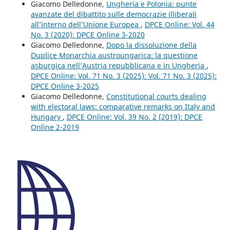
Giacomo Delledonne,
Ungheria e Polonia: punte
avanzate del dibattito sulle democrazie illiberali
all’interno dell’Unione Europea
,
DPCE Online: Vol. 44
No. 3 (2020): DPCE Online 3-2020
Giacomo Delledonne,
Dopo la dissoluzione della
Duplice Monarchia austroungarica: la questione
asburgica nell’Austria repubblicana e in Ungheria
,
DPCE Online: Vol. 71 No. 3 (2025): Vol. 71 No. 3 (2025):
DPCE Online 3-2025
Giacomo Delledonne,
Constitutional courts dealing
with electoral laws: comparative remarks on Italy and
Hungary
,
DPCE Online: Vol. 39 No. 2 (2019): DPCE
Online 2-2019