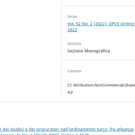
Issue
Vol. 52 No. 2 (2022): DPCE Online
2022
Section
Sezione Monografica
License
CC Attribution-NonCommercial-Share
4.0
e dei giudici e dei procuratori nell’ordinamento turco, fra alleanza