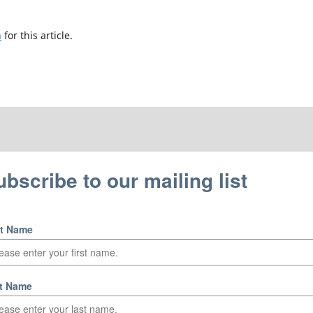
h
for this article.