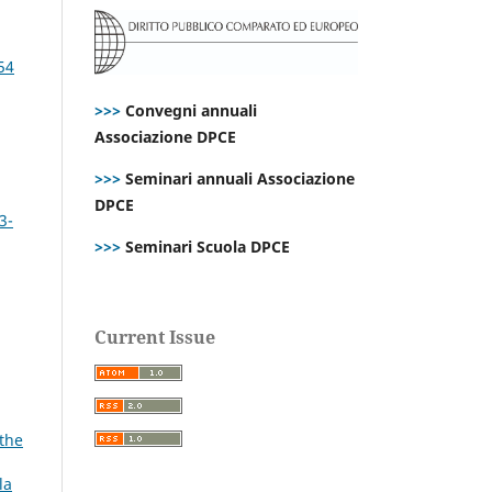
54
>>>
Convegni annuali
Associazione DPCE
>>>
Seminari annuali Associazione
DPCE
3-
>>>
Seminari Scuola DPCE
Current Issue
 the
la