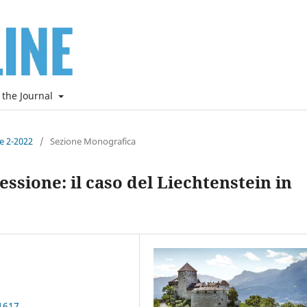
 the Journal
ne 2-2022
/
Sezione Monografica
essione: il caso del Liechtenstein in
1617