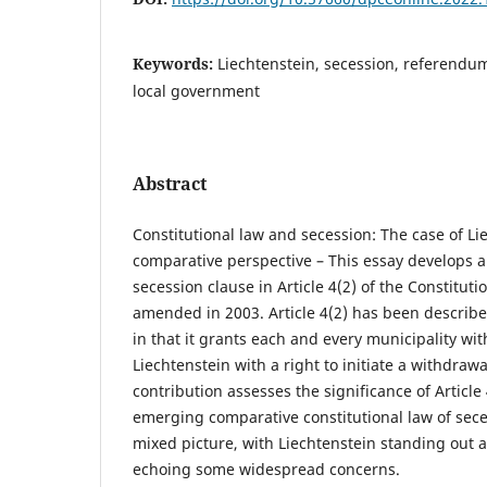
Keywords:
Liechtenstein, secession, referendum
local government
Abstract
Constitutional law and secession: The case of Li
comparative perspective – This essay develops a
secession clause in Article 4(2) of the Constituti
amended in 2003. Article 4(2) has been describe
in that it grants each and every municipality with
Liechtenstein with a right to initiate a withdraw
contribution assesses the significance of Article 4
emerging comparative constitutional law of sece
mixed picture, with Liechtenstein standing out 
echoing some widespread concerns.