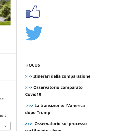
FOCUS
>>>
Itinerari della comparazione
>>>
Osservatorio comparato
Covid19
e e
>>>
La transizione: l’America
dopo Trump
.1617
>>>
Osservatorio sul processo
costituente cileno