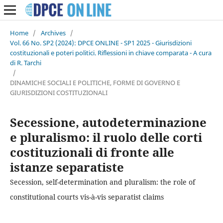
Home
/
Archives
/
Vol. 66 No. SP2 (2024): DPCE ONLINE - SP1 2025 - Giurisdizioni
costituzionali e poteri politici. Riflessioni in chiave comparata - A cura
di R. Tarchi
/
DINAMICHE SOCIALI E POLITICHE, FORME DI GOVERNO E
GIURISDIZIONI COSTITUZIONALI
Secessione, autodeterminazione
e pluralismo: il ruolo delle corti
costituzionali di fronte alle
istanze separatiste
Secession, self-determination and pluralism: the role of
constitutional courts vis-à-vis separatist claims