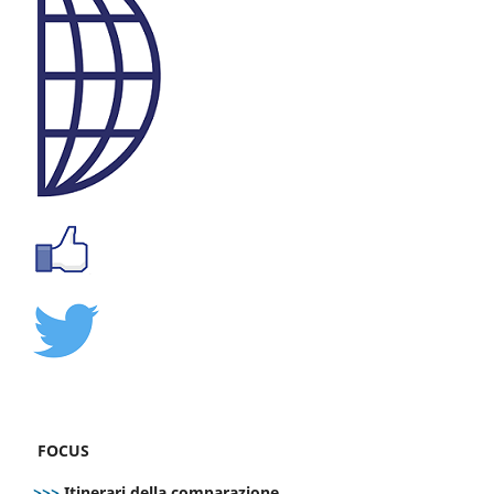
FOCUS
>>>
Itinerari della comparazione