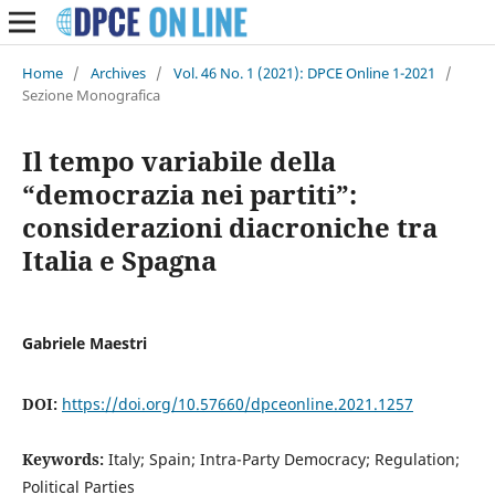
Home
/
Archives
/
Vol. 46 No. 1 (2021): DPCE Online 1-2021
/
Sezione Monografica
Il tempo variabile della
“democrazia nei partiti”:
considerazioni diacroniche tra
Italia e Spagna
Gabriele Maestri
DOI:
https://doi.org/10.57660/dpceonline.2021.1257
Keywords:
Italy; Spain; Intra-Party Democracy; Regulation;
Political Parties