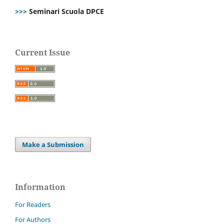
>>>
Seminari Scuola DPCE
Current Issue
Make a Submission
Information
For Readers
For Authors