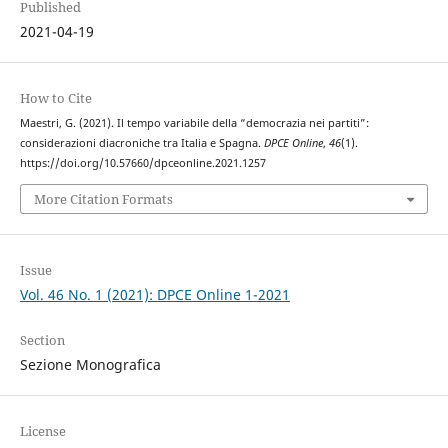
Published
2021-04-19
How to Cite
Maestri, G. (2021). Il tempo variabile della “democrazia nei partiti”:
considerazioni diacroniche tra Italia e Spagna.
DPCE Online
,
46
(1).
https://doi.org/10.57660/dpceonline.2021.1257
More Citation Formats
Issue
Vol. 46 No. 1 (2021): DPCE Online 1-2021
Section
Sezione Monografica
License