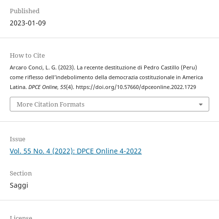
Published
2023-01-09
How to Cite
Arcaro Conci, L. G. (2023). La recente destituzione di Pedro Castillo (Peru)
come riflesso dell’indebolimento della democrazia costituzionale in America
Latina.
DPCE Online
,
55
(4). https://doi.org/10.57660/dpceonline.2022.1729
More Citation Formats
Issue
Vol. 55 No. 4 (2022): DPCE Online 4-2022
Section
Saggi
License