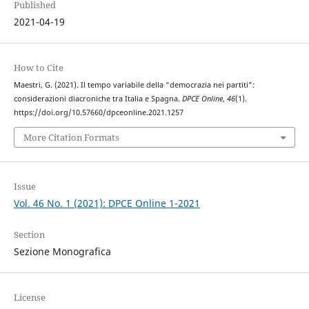
Published
2021-04-19
How to Cite
Maestri, G. (2021). Il tempo variabile della “democrazia nei partiti”:
considerazioni diacroniche tra Italia e Spagna.
DPCE Online
,
46
(1).
https://doi.org/10.57660/dpceonline.2021.1257
More Citation Formats
Issue
Vol. 46 No. 1 (2021): DPCE Online 1-2021
Section
Sezione Monografica
License