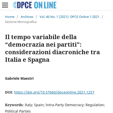
Home
/
Archives
/
Vol. 46 No. 1 (2021): DPCE Online 1-2021
/
Sezione Monografica
Il tempo variabile della
“democrazia nei partiti”:
considerazioni diacroniche tra
Italia e Spagna
Gabriele Maestri
DOI:
https://doi.org/10.57660/dpceonline.2021.1257
Keywords:
Italy; Spain; Intra-Party Democracy; Regulation;
Political Parties