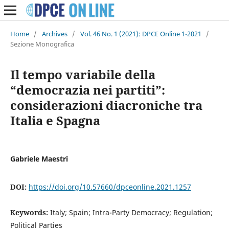
Home
/
Archives
/
Vol. 46 No. 1 (2021): DPCE Online 1-2021
/
Sezione Monografica
Il tempo variabile della
“democrazia nei partiti”:
considerazioni diacroniche tra
Italia e Spagna
Gabriele Maestri
DOI:
https://doi.org/10.57660/dpceonline.2021.1257
Keywords:
Italy; Spain; Intra-Party Democracy; Regulation;
Political Parties