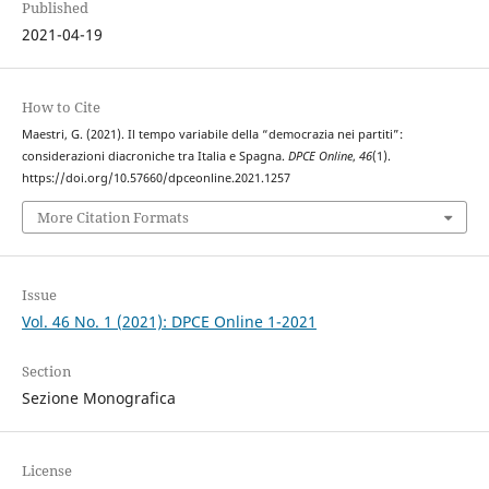
Published
2021-04-19
How to Cite
Maestri, G. (2021). Il tempo variabile della “democrazia nei partiti”:
considerazioni diacroniche tra Italia e Spagna.
DPCE Online
,
46
(1).
https://doi.org/10.57660/dpceonline.2021.1257
More Citation Formats
Issue
Vol. 46 No. 1 (2021): DPCE Online 1-2021
Section
Sezione Monografica
License