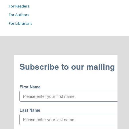
For Readers
For Authors
For Librarians