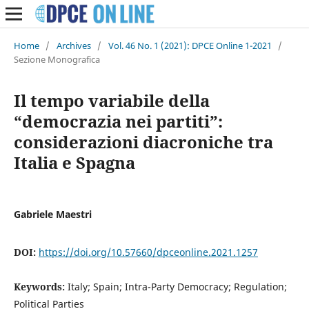
Home
/
Archives
/
Vol. 46 No. 1 (2021): DPCE Online 1-2021
/
Sezione Monografica
Il tempo variabile della
“democrazia nei partiti”:
considerazioni diacroniche tra
Italia e Spagna
Gabriele Maestri
DOI:
https://doi.org/10.57660/dpceonline.2021.1257
Keywords:
Italy; Spain; Intra-Party Democracy; Regulation;
Political Parties