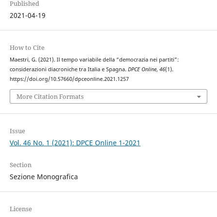
Published
2021-04-19
How to Cite
Maestri, G. (2021). Il tempo variabile della “democrazia nei partiti”:
considerazioni diacroniche tra Italia e Spagna.
DPCE Online
,
46
(1).
https://doi.org/10.57660/dpceonline.2021.1257
More Citation Formats
Issue
Vol. 46 No. 1 (2021): DPCE Online 1-2021
Section
Sezione Monografica
License