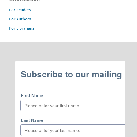
For Readers
For Authors
For Librarians