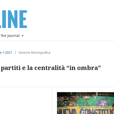
 the Journal
ne 1-2021
/
Sezione Monografica
artiti e la centralità “in ombra”