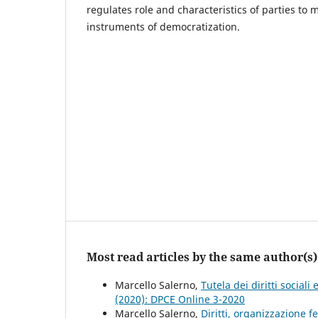
regulates role and characteristics of parties to 
instruments of democratization.
Most read articles by the same author(s)
Marcello Salerno,
Tutela dei diritti social
(2020): DPCE Online 3-2020
Marcello Salerno,
Diritti, organizzazione 