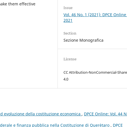
make them effective
Issue
Vol. 46 No. 1 (2021): DPCE Online
2021
Section
Sezione Monografica
License
CC Attribution-NonCommercial-Share
4.0
i ed evoluzione della costituzione economica
,
DPCE Online: Vol. 44 N
federale e finanza pubblica nella Costituzione di Querètaro
,
DPCE