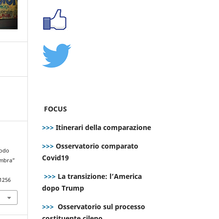
FOCUS
>>>
Itinerari della comparazione
>>>
Osservatorio comparato
todo
Covid19
 ombra”
>>>
La transizione: l’America
.1256
dopo Trump
>>>
Osservatorio sul processo
costituente cileno