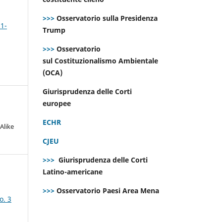
>>>
Osservatorio sulla Presidenza
 1-
Trump
>>>
Osservatorio
sul Costituzionalismo Ambientale
(OCA)
Giurisprudenza delle Corti
europee
ECHR
Alike
CJEU
>>>
Giurisprudenza delle Corti
Latino-americane
>>>
Osservatorio Paesi Area Mena
o. 3