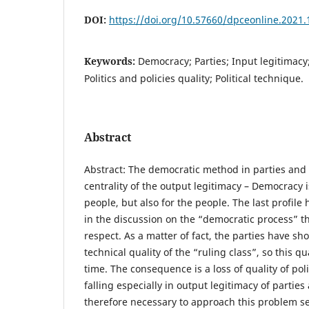
DOI:
https://doi.org/10.57660/dpceonline.2021.
Keywords:
Democracy; Parties; Input legitimacy
Politics and policies quality; Political technique.
Abstract
Abstract: The democratic method in parties an
centrality of the output legitimacy – Democracy
people, but also for the people. The last profi
in the discussion on the “democratic process” th
respect. As a matter of fact, the parties have sh
technical quality of the “ruling class”, so this q
time. The consequence is a loss of quality of poli
falling especially in output legitimacy of parties a
therefore necessary to approach this problem ser