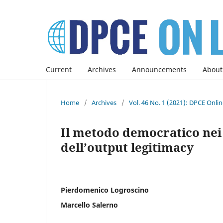
Current
Archives
Announcements
About
Home
/
Archives
/
Vol. 46 No. 1 (2021): DPCE Onli
Il metodo democratico nei p
dell’output legitimacy
Pierdomenico Logroscino
Marcello Salerno