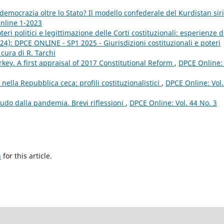
democrazia oltre lo Stato? Il modello confederale del Kurdistan sir
Online 1-2023
eri politici e legittimazione delle Corti costituzionali: esperienze d
24): DPCE ONLINE - SP1 2025 - Giurisdizioni costituzionali e poteri
 cura di R. Tarchi
rkey. A first appraisal of 2017 Constitutional Reform
,
DPCE Online: 
e nella Repubblica ceca: profili costituzionalistici
,
DPCE Online: Vol.
do dalla pandemia. Brevi riflessioni
,
DPCE Online: Vol. 44 No. 3
h
for this article.