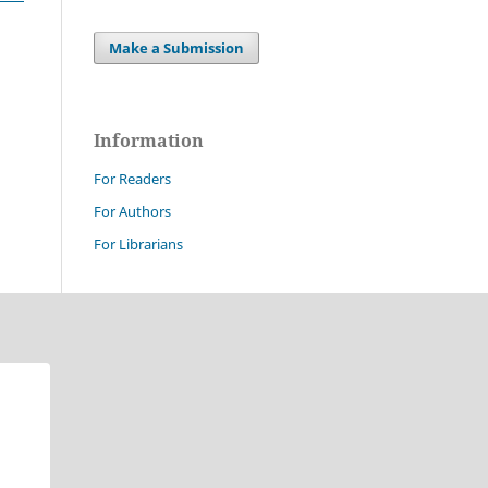
Make a Submission
Information
For Readers
For Authors
For Librarians