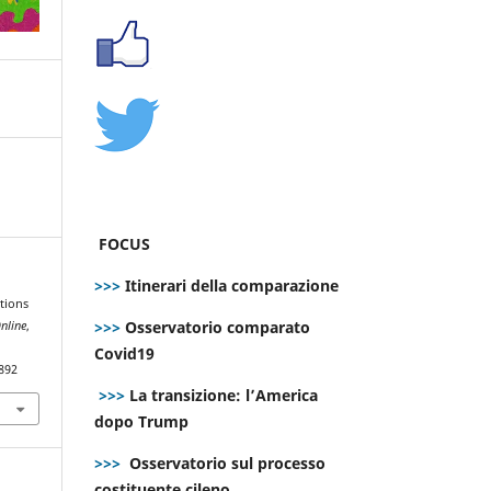
FOCUS
>>>
Itinerari della comparazione
tions
>>>
Osservatorio comparato
nline
,
Covid19
892
>>>
La transizione: l’America
dopo Trump
>>>
Osservatorio sul processo
costituente cileno