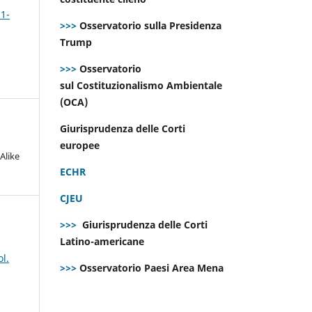
 1-
>>>
Osservatorio sulla Presidenza
Trump
>>>
Osservatorio
sul Costituzionalismo Ambientale
(OCA)
Giurisprudenza delle Corti
europee
Alike
ECHR
CJEU
>>>
Giurisprudenza delle Corti
Latino-americane
l.
>>>
Osservatorio Paesi Area Mena