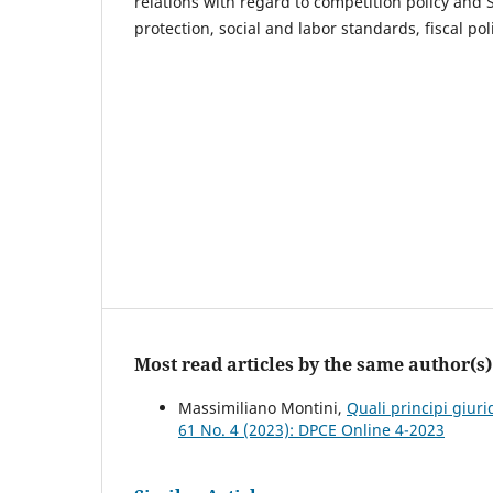
relations with regard to competition policy and 
protection, social and labor standards, fiscal pol
Most read articles by the same author(s)
Massimiliano Montini,
Quali principi giur
61 No. 4 (2023): DPCE Online 4-2023