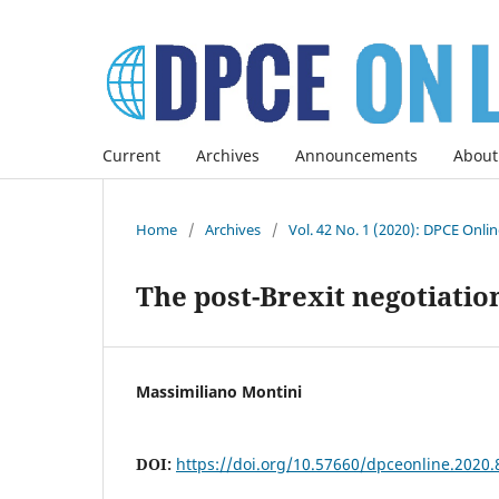
Current
Archives
Announcements
About
Home
/
Archives
/
Vol. 42 No. 1 (2020): DPCE Onli
The post-Brexit negotiation
Massimiliano Montini
DOI:
https://doi.org/10.57660/dpceonline.2020.