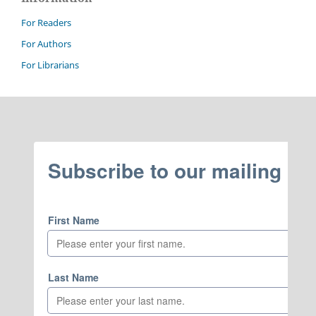
For Readers
For Authors
For Librarians