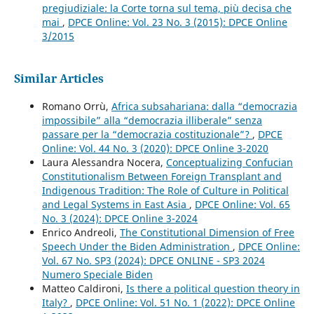
pregiudiziale: la Corte torna sul tema, più decisa che
mai
,
DPCE Online: Vol. 23 No. 3 (2015): DPCE Online
3/2015
Similar Articles
Romano Orrù,
Africa subsahariana: dalla “democrazia
impossibile” alla “democrazia illiberale” senza
passare per la “democrazia costituzionale”?
,
DPCE
Online: Vol. 44 No. 3 (2020): DPCE Online 3-2020
Laura Alessandra Nocera,
Conceptualizing Confucian
Constitutionalism Between Foreign Transplant and
Indigenous Tradition: The Role of Culture in Political
and Legal Systems in East Asia
,
DPCE Online: Vol. 65
No. 3 (2024): DPCE Online 3-2024
Enrico Andreoli,
The Constitutional Dimension of Free
Speech Under the Biden Administration
,
DPCE Online:
Vol. 67 No. SP3 (2024): DPCE ONLINE - SP3 2024
Numero Speciale Biden
Matteo Caldironi,
Is there a political question theory in
Italy?
,
DPCE Online: Vol. 51 No. 1 (2022): DPCE Online