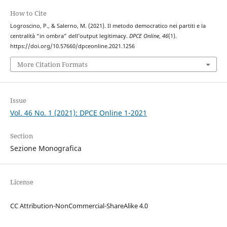
How to Cite
Logroscino, P., & Salerno, M. (2021). Il metodo democratico nei partiti e la
centralità “in ombra” dell’output legitimacy.
DPCE Online
,
46
(1).
https://doi.org/10.57660/dpceonline.2021.1256
More Citation Formats
Issue
Vol. 46 No. 1 (2021): DPCE Online 1-2021
Section
Sezione Monografica
License
CC Attribution-NonCommercial-ShareAlike 4.0