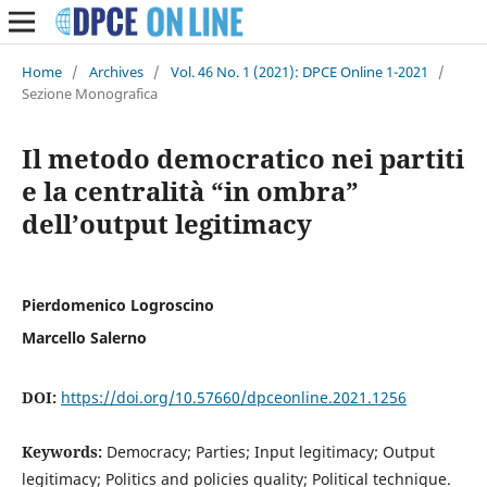
Home
/
Archives
/
Vol. 46 No. 1 (2021): DPCE Online 1-2021
/
Sezione Monografica
Il metodo democratico nei partiti
e la centralità “in ombra”
dell’output legitimacy
Pierdomenico Logroscino
Marcello Salerno
DOI:
https://doi.org/10.57660/dpceonline.2021.1256
Keywords:
Democracy; Parties; Input legitimacy; Output
legitimacy; Politics and policies quality; Political technique.