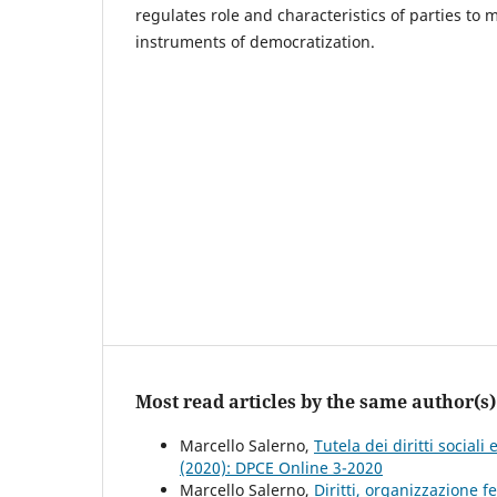
regulates role and characteristics of parties to 
instruments of democratization.
Most read articles by the same author(s)
Marcello Salerno,
Tutela dei diritti social
(2020): DPCE Online 3-2020
Marcello Salerno,
Diritti, organizzazione 