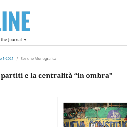
 the Journal
ne 1-2021
/
Sezione Monografica
artiti e la centralità “in ombra”