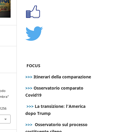
FOCUS
>>>
Itinerari della comparazione
>>>
Osservatorio comparato
todo
Covid19
 ombra”
>>>
La transizione: l’America
.1256
dopo Trump
>>>
Osservatorio sul processo
costituente cileno