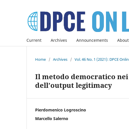
Current
Archives
Announcements
About
Home
/
Archives
/
Vol. 46 No. 1 (2021): DPCE Onli
Il metodo democratico nei p
dell’output legitimacy
Pierdomenico Logroscino
Marcello Salerno