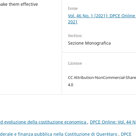
make them effective
Issue
Vol. 46 No. 1 (2021): DPCE Online
2021
Section
Sezione Monografica
License
CC Attribution-NonCommercial-Share
4.0
i ed evoluzione della costituzione economica
,
DPCE Online: Vol. 44 N
federale e finanza pubblica nella Costituzione di Querètaro
,
DPCE