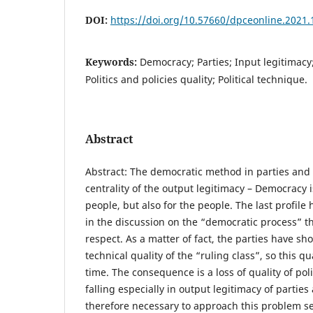
DOI:
https://doi.org/10.57660/dpceonline.2021.
Keywords:
Democracy; Parties; Input legitimacy
Politics and policies quality; Political technique.
Abstract
Abstract: The democratic method in parties an
centrality of the output legitimacy – Democracy
people, but also for the people. The last profi
in the discussion on the “democratic process” th
respect. As a matter of fact, the parties have sh
technical quality of the “ruling class”, so this q
time. The consequence is a loss of quality of poli
falling especially in output legitimacy of parties a
therefore necessary to approach this problem ser