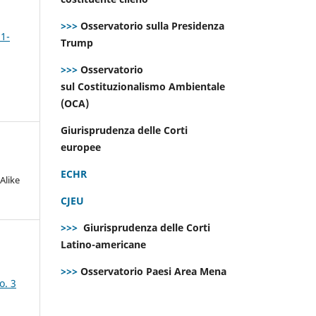
>>>
Osservatorio sulla Presidenza
 1-
Trump
>>>
Osservatorio
sul Costituzionalismo Ambientale
(OCA)
Giurisprudenza delle Corti
europee
ECHR
Alike
CJEU
>>>
Giurisprudenza delle Corti
Latino-americane
>>>
Osservatorio Paesi Area Mena
o. 3