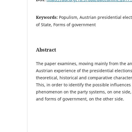
Keywords:
Populism, Austrian presidential elec
of State, Forms of government
Abstract
The paper examines, moving mainly from the ana
Austrian experience of the presidential election
theoretical, historical and comparative character
This, in order to identify the possible influences
phenomenon on the party systems, on one side, 
and forms of government, on the other side.