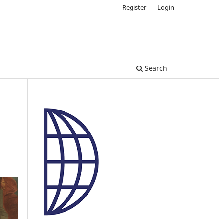
Register
Login
Search
a