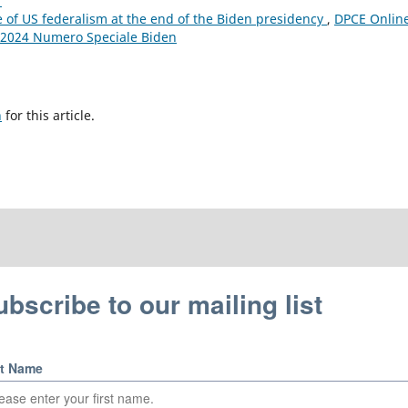
1
e of US federalism at the end of the Biden presidency
,
DPCE Online
3 2024 Numero Speciale Biden
h
for this article.