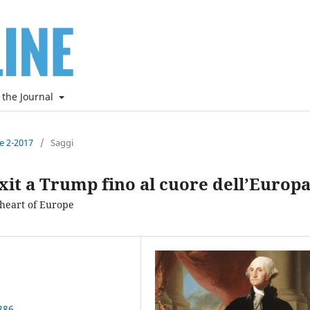
 the Journal
ne 2-2017
/
Saggi
exit a Trump fino al cuore dell’Europ
 heart of Europe
386