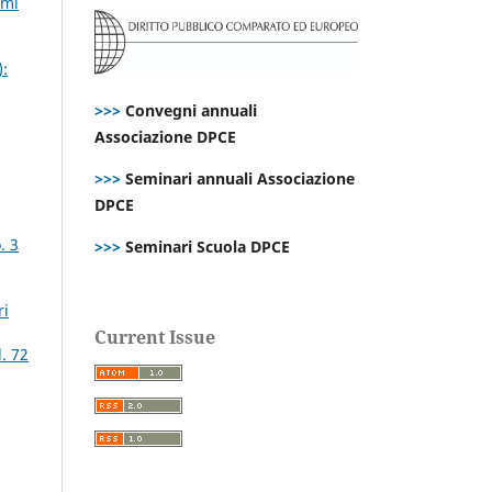
emi
):
>>>
Convegni annuali
Associazione DPCE
>>>
Seminari annuali Associazione
,
DPCE
. 3
>>>
Seminari Scuola DPCE
ri
Current Issue
. 72