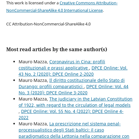
This work is licensed under a
Creative Commons Attribution-
NonCommercial-ShareAlike 4.0 International License
.
CC Attribution-NonCommercial-ShareAlike 4.0
Most read articles by the same author(s)
Mauro Mazza,
Coronavirus in Cina: profili
costituzionali e prassi applicative
,
DPCE Online: Vol.
43 No. 2 (2020): DPCE Online 2-2020
Mauro Mazza,
Il diritto costituzionale dello Stato di
Durango: profili comparatistici
,
DPCE Online: Vol. 44
No. 3 (2020): DPCE Online 3-2020
Mauro Mazza,
The judiciary in the Latvian Constitution
of 1922, with regard to the circulation of legal models
,
DPCE Online: Vol. 55 No. 4 (2022): DPCE Online 4-
2022
Mauro Mazza,
La prescrizione nel sistema penal-
processualistico degli Stati baltici: il caso
paradigmatico della Lettonia nella comparazione con