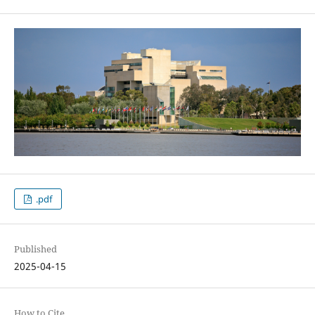
.pdf
Published
2025-04-15
How to Cite