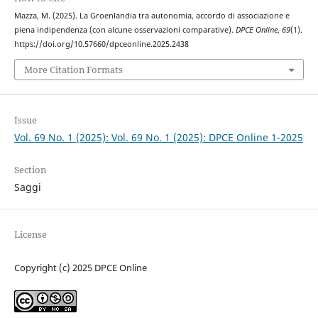
Mazza, M. (2025). La Groenlandia tra autonomia, accordo di associazione e
piena indipendenza (con alcune osservazioni comparative).
DPCE Online
,
69
(1).
https://doi.org/10.57660/dpceonline.2025.2438
More Citation Formats
Issue
Vol. 69 No. 1 (2025): Vol. 69 No. 1 (2025): DPCE Online 1-2025
Section
Saggi
License
Copyright (c) 2025 DPCE Online