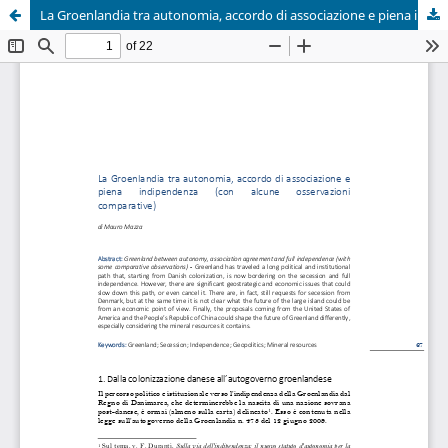
La Groenlandia tra autonomia, accordo di associazione e piena indipendenza (con alcune osservazioni comparative)