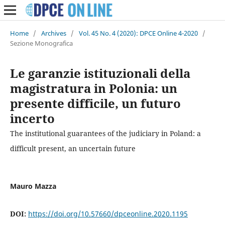
Home
/
Archives
/
Vol. 45 No. 4 (2020): DPCE Online 4-2020
/
Sezione Monografica
Le garanzie istituzionali della
magistratura in Polonia: un
presente difficile, un futuro
incerto
The institutional guarantees of the judiciary in Poland: a
difficult present, an uncertain future
Mauro Mazza
DOI:
https://doi.org/10.57660/dpceonline.2020.1195