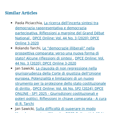
Similar Articles
Paola Piciacchia,
La ricerca dell’incerta sintesi tra
democrazia rappresentativa e democrazia
partecipativa. Riflessioni a margine del Grand Débat
National
,
DPCE Online: Vol. 44 No. 3 (2020): DPCE
Online 3-2020
Rolando Tarchi,
Le “democrazie illiberali” nella
prospettiva comparata: verso una nuova forma di
stato? Alcune riflessioni di sintesi
,
DPCE Online: Vol.
44 No. 3 (2020): DPCE Online 3-2020
Jan Sawicki,
La clausola di non regressione nella
giurisprudenza della Corte di giustizia dell’Unione
europea. Potenzialità e limitazioni di un nuovo
strumento per la protezione dello stato costituzionale
di diritto
,
DPCE Online: Vol. 66 No. SP2 (2024): DPCE
ONLINE - SP1 2025 - Giurisdizioni costituzionali e
poteri politici. Riflessioni in chiave comparata - A cura
di R. Tarchi
Jan Sawicki,
Sulla difficoltà di superare in modo