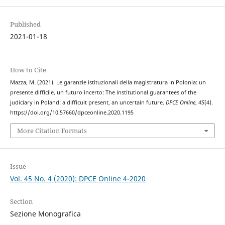
Published
2021-01-18
How to Cite
Mazza, M. (2021). Le garanzie istituzionali della magistratura in Polonia: un
presente difficile, un futuro incerto: The institutional guarantees of the
judiciary in Poland: a difficult present, an uncertain future.
DPCE Online
,
45
(4).
https://doi.org/10.57660/dpceonline.2020.1195
More Citation Formats
Issue
Vol. 45 No. 4 (2020): DPCE Online 4-2020
Section
Sezione Monografica