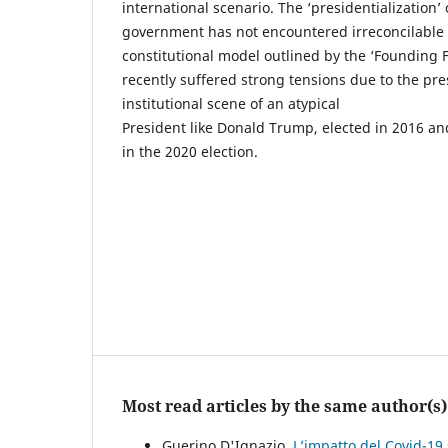
international scenario. The ‘presidentialization’ 
government has not encountered irreconcilable 
constitutional model outlined by the ‘Founding F
recently suffered strong tensions due to the pres
institutional scene of an atypical
President like Donald Trump, elected in 2016 an
in the 2020 election.
Most read articles by the same author(s)
Guerino D'Ignazio,
L’impatto del Covid-19 