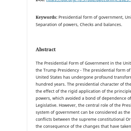
Keywords:
Presidential form of government, Uni
Separation of powers, Checks and balances.
Abstract
The Presidential Form of Government in the Unite
the Trump Presidency - The presidential form o
United States has undergone profound transfor
hundred years. The presidential character of th
the effect of the rigid application of the principl
powers, which avoided a bond of dependence of 
Legislative. However, the central role of the Pres
system of government can be considered as the re
conflicts between the supreme constitutional O
the consequence of the changes that have taken