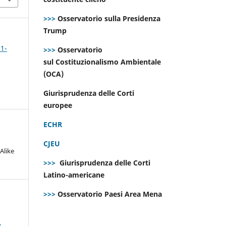
>>>
Osservatorio sulla Presidenza
Trump
 1-
>>>
Osservatorio
sul Costituzionalismo Ambientale
(OCA)
Giurisprudenza delle Corti
europee
ECHR
CJEU
Alike
>>>
Giurisprudenza delle Corti
Latino-americane
>>>
Osservatorio Paesi Area Mena
e
,