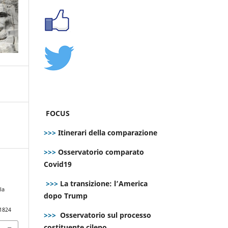
FOCUS
>>>
Itinerari della comparazione
>>>
Osservatorio comparato
Covid19
>>>
La transizione: l’America
la
dopo Trump
.1824
>>>
Osservatorio sul processo
costituente cileno