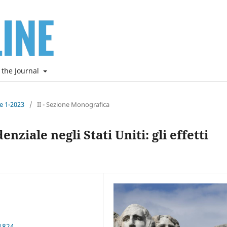
 the Journal
ne 1-2023
/
II - Sezione Monografica
ziale negli Stati Uniti: gli effetti
1824