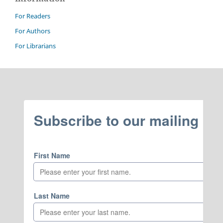
For Readers
For Authors
For Librarians