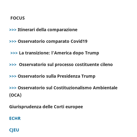
FOCUS
>>>
Itinerari della comparazione
>>>
Osservatorio comparato Covid19
>>>
La transizione: l’America dopo Trump
>>>
Osservatorio sul processo costituente cileno
>>>
Osservatorio sulla Presidenza Trump
>>>
Osservatorio sul Costituzionalismo Ambientale
(OCA)
Giurisprudenza delle Corti europee
ECHR
CJEU