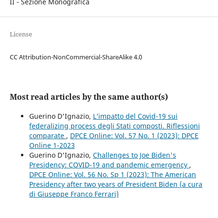
II - Sezione Monografica
License
CC Attribution-NonCommercial-ShareAlike 4.0
Most read articles by the same author(s)
Guerino D'Ignazio,
L’impatto del Covid-19 sui
federalizing process degli Stati composti. Riflessioni
comparate
,
DPCE Online: Vol. 57 No. 1 (2023): DPCE
Online 1-2023
Guerino D'Ignazio,
Challenges to Joe Biden's
Presidency: COVID-19 and pandemic emergency
,
DPCE Online: Vol. 56 No. Sp 1 (2023): The American
Presidency after two years of President Biden (a cura
di Giuseppe Franco Ferrari)