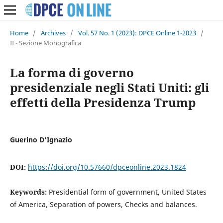
Home
/
Archives
/
Vol. 57 No. 1 (2023): DPCE Online 1-2023
/
II - Sezione Monografica
La forma di governo
presidenziale negli Stati Uniti: gli
effetti della Presidenza Trump
Guerino D'Ignazio
DOI:
https://doi.org/10.57660/dpceonline.2023.1824
Keywords:
Presidential form of government, United States
of America, Separation of powers, Checks and balances.