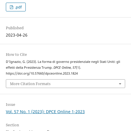
.pdf
Published
2023-04-26
How to Cite
D'Ignazio, G. (2023). La forma di governo presidenziale negli Stati Uniti: gli
effetti della Presidenza Trump.
DPCE Online
,
57
(1).
https://doi.org/10.57660/dpceonline.2023.1824
More Citation Formats
Issue
Vol. 57 No. 1 (2023): DPCE Online 1-2023
Section