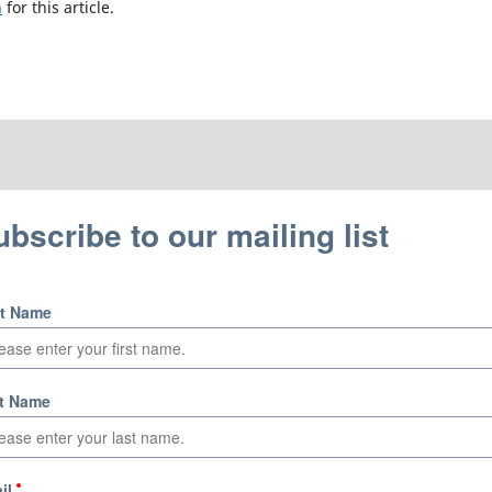
h
for this article.