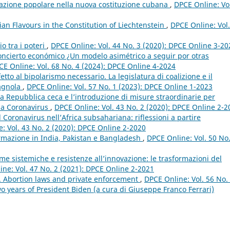
ipazione popolare nella nuova costituzione cubana
,
DPCE Online: Vo
an Flavours in the Constitution of Liechtenstein
,
DPCE Online: Vol.
io tra i poteri
,
DPCE Online: Vol. 44 No. 3 (2020): DPCE Online 3-20
concierto económico ¿Un modelo asimétrico a seguir por otras
CE Online: Vol. 68 No. 4 (2024): DPCE Online 4-2024
tto al bipolarismo necessario. La legislatura di coalizione e il
pagnola
,
DPCE Online: Vol. 57 No. 1 (2023): DPCE Online 1-2023
a Repubblica ceca e l’introduzione di misure straordinarie per
 da Coronavirus
,
DPCE Online: Vol. 43 No. 2 (2020): DPCE Online 2-2
 Coronavirus nell’Africa subsahariana: riflessioni a partire
: Vol. 43 No. 2 (2020): DPCE Online 2-2020
normazione in India, Pakistan e Bangladesh
,
DPCE Online: Vol. 50 No
me sistemiche e resistenze all’innovazione: le trasformazioni del
ne: Vol. 47 No. 2 (2021): DPCE Online 2-2021
n. Abortion laws and private enforcement
,
DPCE Online: Vol. 56 No.
o years of President Biden (a cura di Giuseppe Franco Ferrari)