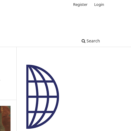
Register
Login
Search
a