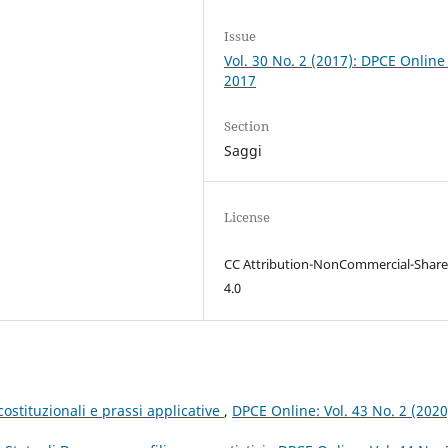
Issue
Vol. 30 No. 2 (2017): DPCE Online
2017
Section
Saggi
License
CC Attribution-NonCommercial-Share
4.0
costituzionali e prassi applicative
,
DPCE Online: Vol. 43 No. 2 (2020