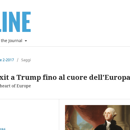
 the Journal
ne 2-2017
/
Saggi
exit a Trump fino al cuore dell’Europ
 heart of Europe
386