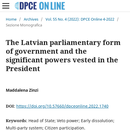
Home
/
Archives
/
Vol. 55 No. 4 (2022): DPCE Online 4-2022
/
Sezione Monografica
The Latvian parliamentary form
of government and the
significant powers vested in the
President
Maddalena Zinzi
DOI:
https://doi.org/10.57660/dpceonline.2022.1740
Keywords:
Head of State; Veto power; Early dissolution;
Multi-party system; Citizen participation.