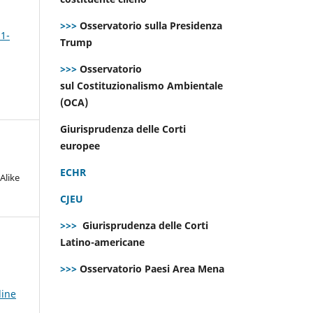
>>>
Osservatorio sulla Presidenza
 1-
Trump
>>>
Osservatorio
sul Costituzionalismo Ambientale
(OCA)
Giurisprudenza delle Corti
europee
ECHR
Alike
CJEU
>>>
Giurisprudenza delle Corti
Latino-americane
>>>
Osservatorio Paesi Area Mena
line