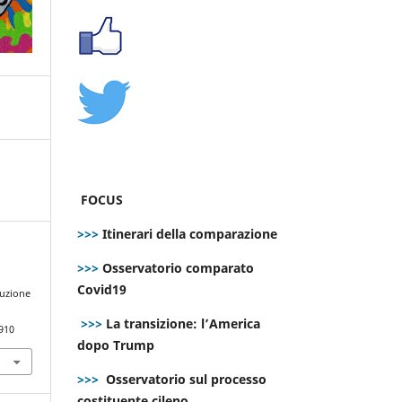
FOCUS
>>>
Itinerari della comparazione
>>>
Osservatorio comparato
Covid19
tuzione
>>>
La transizione: l’America
910
dopo Trump
>>>
Osservatorio sul processo
costituente cileno