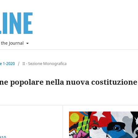
 the Journal
ne 1-2020
/
II - Sezione Monografica
one popolare nella nuova costituzione
910