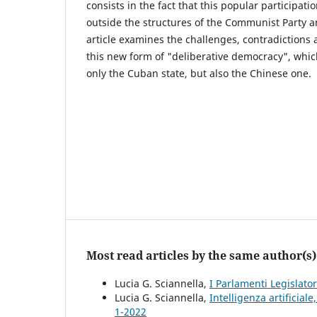
consists in the fact that this popular participati
outside the structures of the Communist Party a
article examines the challenges, contradictions 
this new form of "deliberative democracy", whi
only the Cuban state, but also the Chinese one.
Most read articles by the same author(s)
Lucia G. Sciannella,
I Parlamenti Legislato
Lucia G. Sciannella,
Intelligenza artificial
1-2022