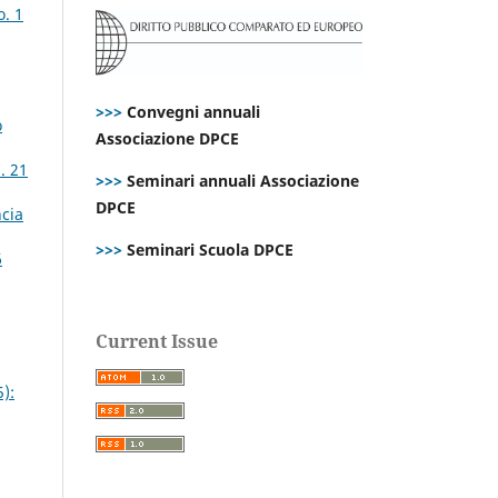
o. 1
>>>
Convegni annuali
o
Associazione DPCE
. 21
>>>
Seminari annuali Associazione
DPCE
ncia
>>>
Seminari Scuola DPCE
6
Current Issue
):