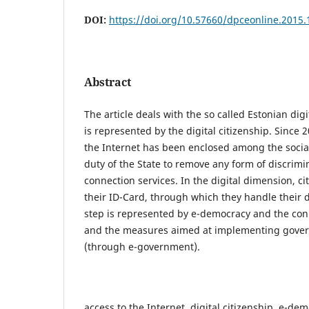
DOI:
https://doi.org/10.57660/dpceonline.2015.
Abstract
The article deals with the so called Estonian dig
is represented by the digital citizenship. Since 2
the Internet has been enclosed among the social
duty of the State to remove any form of discrimin
connection services. In the digital dimension, ci
their ID-Card, through which they handle their di
step is represented by e-democracy and the con
and the measures aimed at implementing gove
(through e-government).
access to the Internet, digital citizenship, e-dem