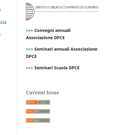
o
ncia
>>>
Convegni annuali
6
Associazione DPCE
>>>
Seminari annuali Associazione
DPCE
>>>
Seminari Scuola DPCE
Current Issue