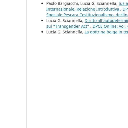
Paolo Bargiacchi, Lucia G. Sciannella,
Ius a
Internazionale. Relazione Introduttiva
,
DP
Speciale Pescara Costituzionalismo, declinaz
Lucia G. Sciannella,
Diritto all’autodeterm
sul “Transgender Act”
,
DPCE Online: Vol. 
Lucia G. Sciannella,
La dottrina belga in te