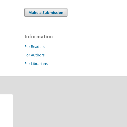
Make a Submission
Information
For Readers
For Authors
For Librarians