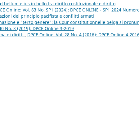
d bellum e ius in bello tra diritto costituzionale e diritto
CE Online: Vol. 63 No. SP1 (2024): DPCE ONLINE - SP1 2024 Numer
ioni del principio pacifista e conflitti armati
inazione e “terzo genere”: la Cour constitutionnelle belga si pronu
40 No. 3 (2019): DPCE Online 3-2019
ma di diritti
,
DPCE Online: Vol. 28 No. 4 (2016): DPCE Online 4-201