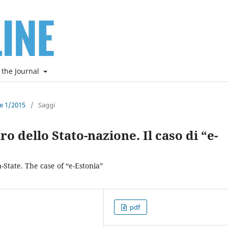
 the Journal
ne 1/2015
/
Saggi
uro dello Stato-nazione. Il caso di “e-
-State. The case of “e-Estonia”
pdf