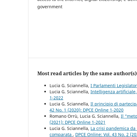
government
Most read articles by the same author(s)
Lucia G. Sciannella,
I Parlamenti Legislato
Lucia G. Sciannella,
Intelligenza artificial
1-2022
Lucia G. Sciannella,
Il principio di partec
42 No. 1 (2020): DPCE Online 1-2020
Romano Orrù, Lucia G. Sciannella,
Il “met
(2021): DPCE Online 1-2021
Lucia G. Sciannella,
La crisi pandemica da 
comparata
,
DPCE Online: Vol. 43 No. 2 (2