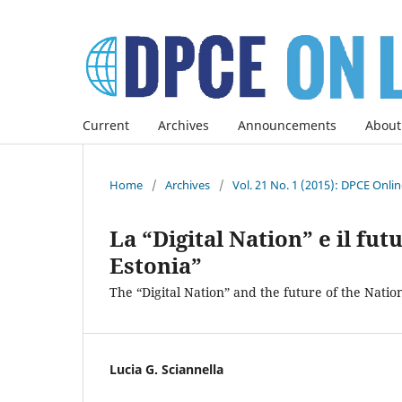
Current
Archives
Announcements
About
Home
/
Archives
/
Vol. 21 No. 1 (2015): DPCE Onli
La “Digital Nation” e il fut
Estonia”
The “Digital Nation” and the future of the Nation
Lucia G. Sciannella