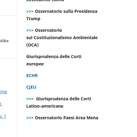
>>>
Osservatorio sulla Presidenza
Trump
>>>
Osservatorio
sul Costituzionalismo Ambientale
Alike
(OCA)
Giurisprudenza delle Corti
europee
ECHR
CJEU
line
>>>
Giurisprudenza delle Corti
l.
Latino-americane
o. 1
>>>
Osservatorio Paesi Area Mena