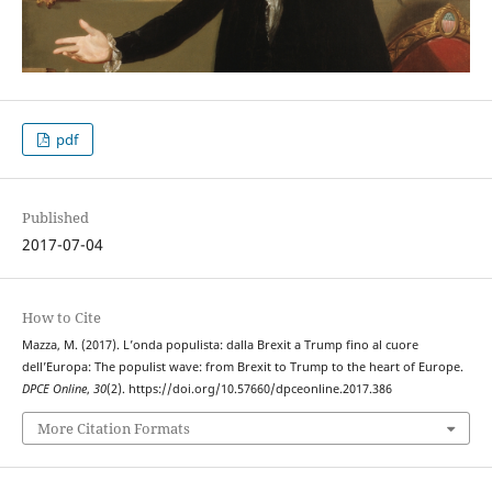
pdf
Published
2017-07-04
How to Cite
Mazza, M. (2017). L’onda populista: dalla Brexit a Trump fino al cuore
dell’Europa: The populist wave: from Brexit to Trump to the heart of Europe.
DPCE Online
,
30
(2). https://doi.org/10.57660/dpceonline.2017.386
More Citation Formats