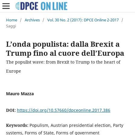
Home
/
Archives
/
Vol. 30 No. 2 (2017): DPCE Online 2-2017
/
Saggi
L’onda populista: dalla Brexit a
Trump fino al cuore dell’Europa
The populist wave: from Brexit to Trump to the heart of
Europe
Mauro Mazza
DOI:
https://doi.org/10.57660/dpceonline.2017.386
Keywords:
Populism, Austrian presidential election, Party
systems, Forms of State, Forms of government