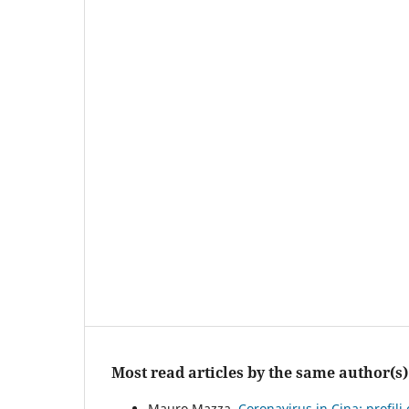
Most read articles by the same author(s)
Mauro Mazza,
Coronavirus in Cina: profili 