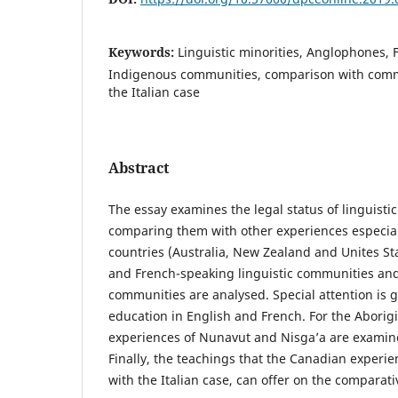
Keywords:
Linguistic minorities, Anglophones,
Indigenous communities, comparison with comm
the Italian case
Abstract
The essay examines the legal status of linguisti
comparing them with other experiences especia
countries (Australia, New Zealand and Unites Sta
and French-speaking linguistic communities and
communities are analysed. Special attention is 
education in English and French. For the Aborig
experiences of Nunavut and Nisga’a are examin
Finally, the teachings that the Canadian experie
with the Italian case, can offer on the comparati