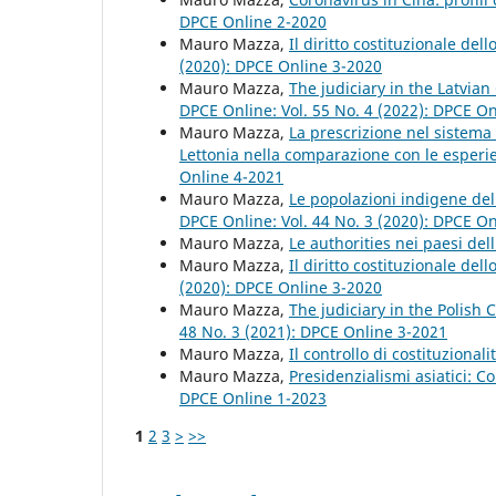
DPCE Online 2-2020
Mauro Mazza,
Il diritto costituzionale del
(2020): DPCE Online 3-2020
Mauro Mazza,
The judiciary in the Latvian
DPCE Online: Vol. 55 No. 4 (2022): DPCE O
Mauro Mazza,
La prescrizione nel sistema 
Lettonia nella comparazione con le esperi
Online 4-2021
Mauro Mazza,
Le popolazioni indigene del 
DPCE Online: Vol. 44 No. 3 (2020): DPCE O
Mauro Mazza,
Le authorities nei paesi de
Mauro Mazza,
Il diritto costituzionale del
(2020): DPCE Online 3-2020
Mauro Mazza,
The judiciary in the Polish 
48 No. 3 (2021): DPCE Online 3-2021
Mauro Mazza,
Il controllo di costituzionali
Mauro Mazza,
Presidenzialismi asiatici: C
DPCE Online 1-2023
1
2
3
>
>>