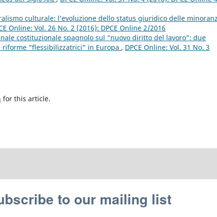
ralismo culturale: l’evoluzione dello status giuridico delle minoran
E Online: Vol. 26 No. 2 (2016): DPCE Online 2/2016
nale costituzionale spagnolo sul “nuovo diritto del lavoro”: due
e riforme “flessibilizzatrici” in Europa
,
DPCE Online: Vol. 31 No. 3
h
for this article.