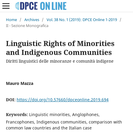
Home
/
Archives
/
Vol. 38 No. 1 (2019): DPCE Online 1-2019
/
II - Sezione Monografica
Linguistic Rights of Minorities
and Indigenous Communities
Diritti linguistici delle minoranze e comunità indigene
Mauro Mazza
DOI:
https://doi.org/10.57660/dpceonline.2019.694
Keywords:
Linguistic minorities, Anglophones,
Francophones, Indigenous communities, comparison with
common law countries and the Italian case