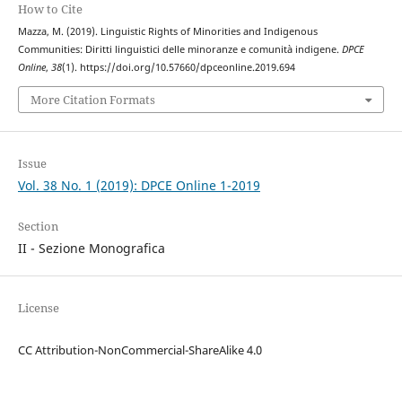
How to Cite
Mazza, M. (2019). Linguistic Rights of Minorities and Indigenous
Communities: Diritti linguistici delle minoranze e comunità indigene.
DPCE
Online
,
38
(1). https://doi.org/10.57660/dpceonline.2019.694
More Citation Formats
Issue
Vol. 38 No. 1 (2019): DPCE Online 1-2019
Section
II - Sezione Monografica
License
CC Attribution-NonCommercial-ShareAlike 4.0