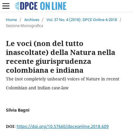
Home
/
Archives
/
Vol. 37 No. 4 (2018): DPCE Online 4-2018
/
Sezione Monografica
Le voci (non del tutto
inascoltate) della Natura nella
recente giurisprudenza
colombiana e indiana
The (not completely unheard) voices of Nature in recent
Colombian and Indian case-law
Silvia Bagni
DOI:
https://doi.org/10.57660/dpceonline.2018.609