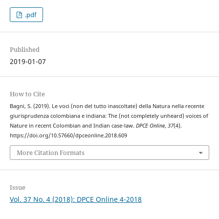
.pdf
Published
2019-01-07
How to Cite
Bagni, S. (2019). Le voci (non del tutto inascoltate) della Natura nella recente
giurisprudenza colombiana e indiana: The (not completely unheard) voices of
Nature in recent Colombian and Indian case-law.
DPCE Online
,
37
(4).
https://doi.org/10.57660/dpceonline.2018.609
More Citation Formats
Issue
Vol. 37 No. 4 (2018): DPCE Online 4-2018