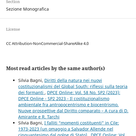
Section
Sezione Monografica
License
CC Attribution-NonCommercial-ShareAlike 4.0
Most read articles by the same author(s)
Silvia Bagni,
Diritti della natura nei nuovi
costituzionalismi del Global South: riflessi sulla teoria
dei formanti
,
DPCE Online: Vol. 58 No. SP2 (2023):
DPCE Online - SP2 2023 - Il costituzionalismo
ambientale fra antropocentrismo e biocentrismo.
Nuove prospettive dal Diritto comparato – A cura di D.
Amirante e R. Tarchi
Silvia Bagni,
I falliti “momenti costituenti” in Cile:
1973-2023 (un omaggio a Salvador Allende nel
cinquantesimo dal golpe di Stato)
,
DPCE Online: Vol.