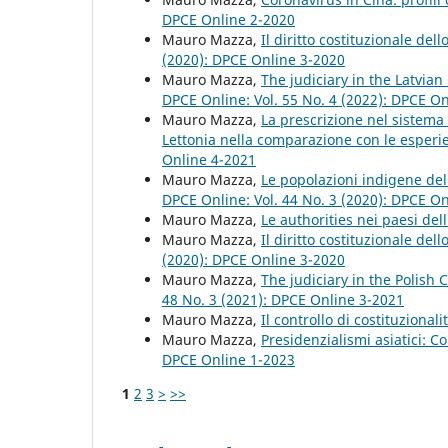
DPCE Online 2-2020
Mauro Mazza,
Il diritto costituzionale del
(2020): DPCE Online 3-2020
Mauro Mazza,
The judiciary in the Latvian
DPCE Online: Vol. 55 No. 4 (2022): DPCE O
Mauro Mazza,
La prescrizione nel sistema 
Lettonia nella comparazione con le esperi
Online 4-2021
Mauro Mazza,
Le popolazioni indigene del 
DPCE Online: Vol. 44 No. 3 (2020): DPCE O
Mauro Mazza,
Le authorities nei paesi de
Mauro Mazza,
Il diritto costituzionale del
(2020): DPCE Online 3-2020
Mauro Mazza,
The judiciary in the Polish 
48 No. 3 (2021): DPCE Online 3-2021
Mauro Mazza,
Il controllo di costituzionali
Mauro Mazza,
Presidenzialismi asiatici: C
DPCE Online 1-2023
1
2
3
>
>>