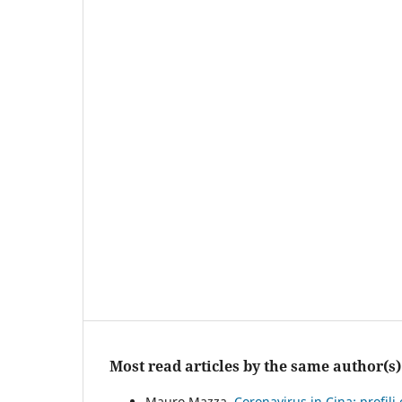
Most read articles by the same author(s)
Mauro Mazza,
Coronavirus in Cina: profili 