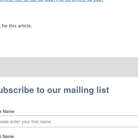
h
for this article.