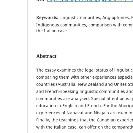
Keywords:
Linguistic minorities, Anglophones,
Indigenous communities, comparison with comm
the Italian case
Abstract
The essay examines the legal status of linguisti
comparing them with other experiences especia
countries (Australia, New Zealand and Unites Sta
and French-speaking linguistic communities and
communities are analysed. Special attention is 
education in English and French. For the Aborig
experiences of Nunavut and Nisga’a are examin
Finally, the teachings that the Canadian experie
with the Italian case, can offer on the comparati