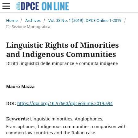
Home
/
Archives
/
Vol. 38 No. 1 (2019): DPCE Online 1-2019
/
II - Sezione Monografica
Linguistic Rights of Minorities
and Indigenous Communities
Diritti linguistici delle minoranze e comunità indigene
Mauro Mazza
DOI:
https://doi.org/10.57660/dpceonline.2019.694
Keywords:
Linguistic minorities, Anglophones,
Francophones, Indigenous communities, comparison with
common law countries and the Italian case