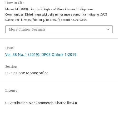
How to Cite
Mazza, M. (2019). Linguistic Rights of Minorities and Indigenous
Communities: Diritti linguistici delle minoranze e comunità indigene.
DPCE
Online
,
38
(1). https://doi.org/10.57660/dpceonline.2019.694
More Citation Formats
Issue
Vol. 38 No. 1 (2019): DPCE Online 1-2019
Section
II - Sezione Monografica
License
CC Attribution-NonCommercial-ShareAlike 4.0