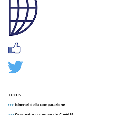
FOCUS
>>>
Itinerari della comparazione
>>>
Osservatorio comparato Covid19