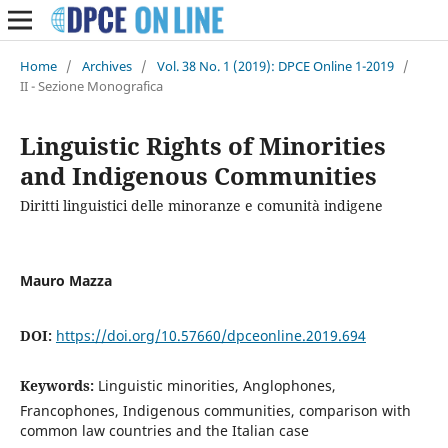
Home
/
Archives
/
Vol. 38 No. 1 (2019): DPCE Online 1-2019
/
II - Sezione Monografica
Linguistic Rights of Minorities
and Indigenous Communities
Diritti linguistici delle minoranze e comunità indigene
Mauro Mazza
DOI:
https://doi.org/10.57660/dpceonline.2019.694
Keywords:
Linguistic minorities, Anglophones,
Francophones, Indigenous communities, comparison with
common law countries and the Italian case