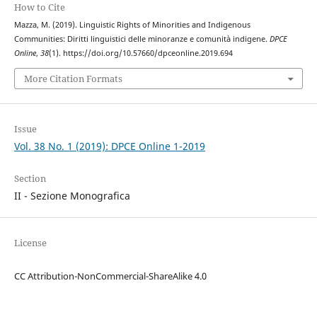
How to Cite
Mazza, M. (2019). Linguistic Rights of Minorities and Indigenous
Communities: Diritti linguistici delle minoranze e comunità indigene.
DPCE
Online
,
38
(1). https://doi.org/10.57660/dpceonline.2019.694
More Citation Formats
Issue
Vol. 38 No. 1 (2019): DPCE Online 1-2019
Section
II - Sezione Monografica
License
CC Attribution-NonCommercial-ShareAlike 4.0