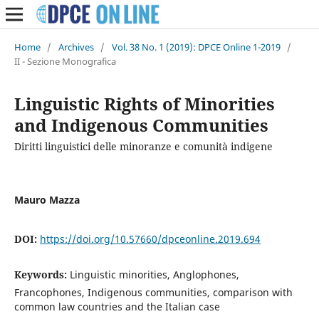
Home
/
Archives
/
Vol. 38 No. 1 (2019): DPCE Online 1-2019
/
II - Sezione Monografica
Linguistic Rights of Minorities
and Indigenous Communities
Diritti linguistici delle minoranze e comunità indigene
Mauro Mazza
DOI:
https://doi.org/10.57660/dpceonline.2019.694
Keywords:
Linguistic minorities, Anglophones,
Francophones, Indigenous communities, comparison with
common law countries and the Italian case