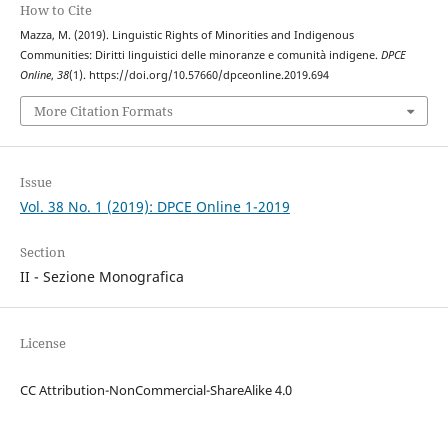
How to Cite
Mazza, M. (2019). Linguistic Rights of Minorities and Indigenous
Communities: Diritti linguistici delle minoranze e comunità indigene.
DPCE
Online
,
38
(1). https://doi.org/10.57660/dpceonline.2019.694
More Citation Formats
Issue
Vol. 38 No. 1 (2019): DPCE Online 1-2019
Section
II - Sezione Monografica
License
CC Attribution-NonCommercial-ShareAlike 4.0