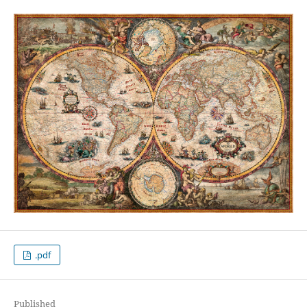
.pdf
Published