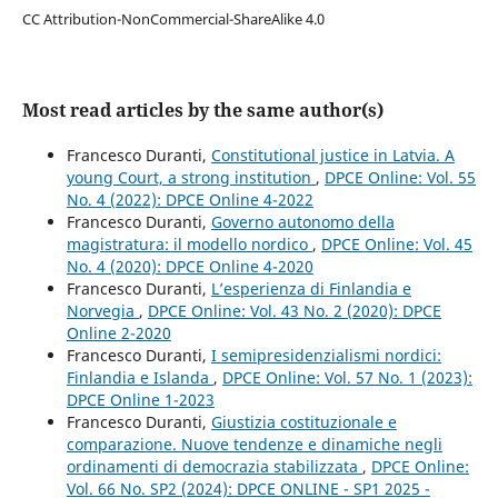
CC Attribution-NonCommercial-ShareAlike 4.0
Most read articles by the same author(s)
Francesco Duranti,
Constitutional justice in Latvia. A
young Court, a strong institution
,
DPCE Online: Vol. 55
No. 4 (2022): DPCE Online 4-2022
Francesco Duranti,
Governo autonomo della
magistratura: il modello nordico
,
DPCE Online: Vol. 45
No. 4 (2020): DPCE Online 4-2020
Francesco Duranti,
L’esperienza di Finlandia e
Norvegia
,
DPCE Online: Vol. 43 No. 2 (2020): DPCE
Online 2-2020
Francesco Duranti,
I semipresidenzialismi nordici:
Finlandia e Islanda
,
DPCE Online: Vol. 57 No. 1 (2023):
DPCE Online 1-2023
Francesco Duranti,
Giustizia costituzionale e
comparazione. Nuove tendenze e dinamiche negli
ordinamenti di democrazia stabilizzata
,
DPCE Online:
Vol. 66 No. SP2 (2024): DPCE ONLINE - SP1 2025 -