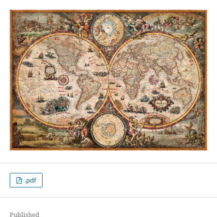
.pdf
Published