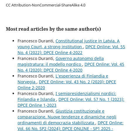
CC Attribution-NonCommercial-ShareAlike 4.0
Most read articles by the same author(s)
Francesco Duranti,
Constitutional justice in Latvia. A
young Court, a strong institution
,
DPCE Online: Vol. 55
No. 4 (2022): DPCE Online 4-2022
Francesco Duranti,
Governo autonomo della
magistratura: il modello nordico
,
DPCE Online: Vol. 45
No. 4 (2020): DPCE Online 4-2020
Francesco Duranti,
L’esperienza di Finlandia e
Norvegia
,
DPCE Online: Vol. 43 No. 2 (2020): DPCE
Online 2-2020
Francesco Duranti,
I semipresidenzialismi nordici:
Finlandia e Islanda
,
DPCE Online: Vol. 57 No. 1 (2023):
DPCE Online 1-2023
Francesco Duranti,
Giustizia costituzionale e
comparazione. Nuove tendenze e dinamiche negli
ordinamenti di democrazia stabilizzata
,
DPCE Online:
Vol. 66 No. SP2 (2024): DPCE ONLINE - SP1 2025 -