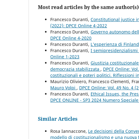
Most read articles by the same author(s)
Francesco Duranti,
Constitutional justice i
(2022): DPCE Online 4-2022
Francesco Duranti,
Governo autonomo della
DPCE Online 4-2020
Francesco Duranti,
L’esperienza di Finlan
Francesco Duranti,
I semipresidenzialismi 
Online 1-2023
Francesco Duranti,
Giustizia costituziona
democrazia stabilizzata
,
DPCE Online: Vol.
costituzionali e poteri politici. Riflessioni
Maurizio Oliviero, Francesco Clementi, Fra
Mauro Volpi
,
DPCE Online: Vol. 49 No. 4 (
Francesco Duranti,
Ethical Issues, the Pr
DPCE ONLINE - SP3 2024 Numero Speciale
Similar Articles
Rosa Iannaccone,
Le decisioni della Conve
modello di costituzionalismo e una nuova 