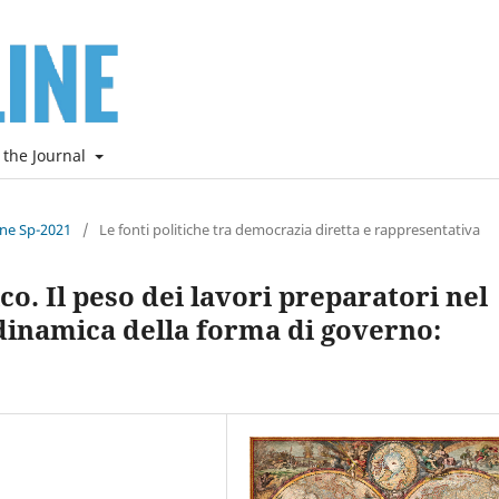
 the Journal
ine Sp-2021
/
Le fonti politiche tra democrazia diretta e rappresentativa
ico. Il peso dei lavori preparatori nel
 dinamica della forma di governo: