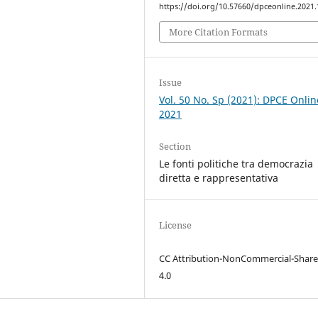
https://doi.org/10.57660/dpceonline.2021
More Citation Formats
Issue
Vol. 50 No. Sp (2021): DPCE Onlin
2021
Section
Le fonti politiche tra democrazia
diretta e rappresentativa
License
CC Attribution-NonCommercial-Share
4.0