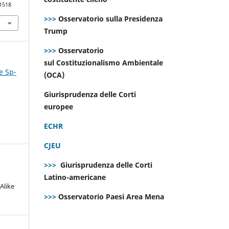
.1518
>>>
Osservatorio sulla Presidenza
Trump
>>>
Osservatorio
sul Costituzionalismo Ambientale
e Sp-
(OCA)
Giurisprudenza delle Corti
europee
ECHR
CJEU
>>>
Giurisprudenza delle Corti
Latino-americane
Alike
>>>
Osservatorio Paesi Area Mena