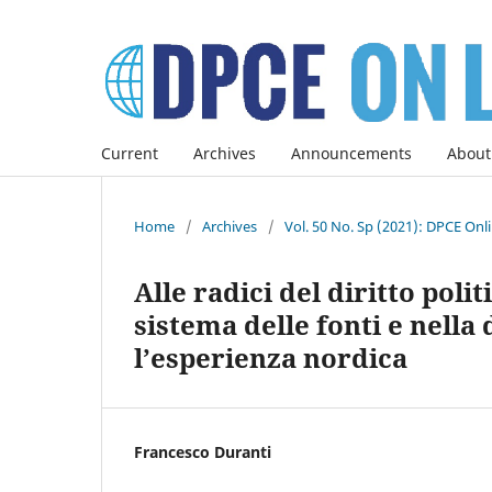
Current
Archives
Announcements
About
Home
/
Archives
/
Vol. 50 No. Sp (2021): DPCE Onl
Alle radici del diritto polit
sistema delle fonti e nella
l’esperienza nordica
Francesco Duranti