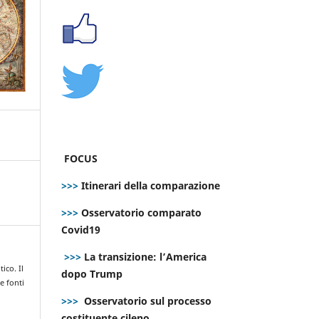
FOCUS
>>>
Itinerari della comparazione
>>>
Osservatorio comparato
Covid19
>>>
La transizione: l’America
tico. Il
dopo Trump
e fonti
>>>
Osservatorio sul processo
costituente cileno