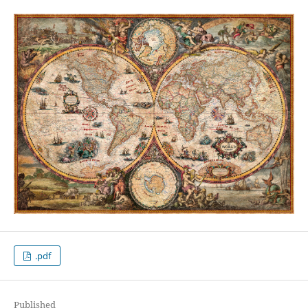
.pdf
Published