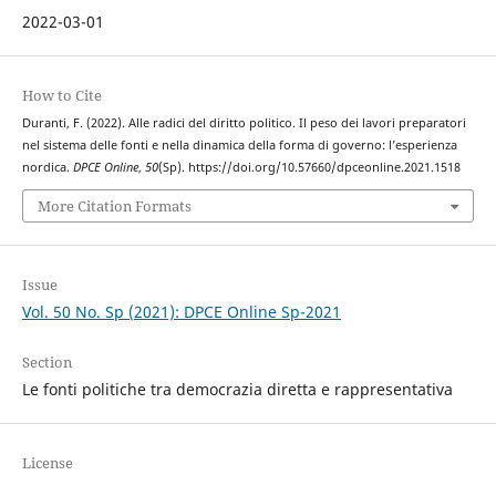
2022-03-01
How to Cite
Duranti, F. (2022). Alle radici del diritto politico. Il peso dei lavori preparatori
nel sistema delle fonti e nella dinamica della forma di governo: l’esperienza
nordica.
DPCE Online
,
50
(Sp). https://doi.org/10.57660/dpceonline.2021.1518
More Citation Formats
Issue
Vol. 50 No. Sp (2021): DPCE Online Sp-2021
Section
Le fonti politiche tra democrazia diretta e rappresentativa
License