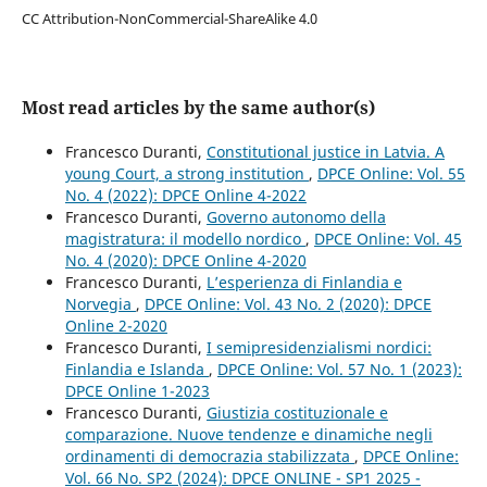
CC Attribution-NonCommercial-ShareAlike 4.0
Most read articles by the same author(s)
Francesco Duranti,
Constitutional justice in Latvia. A
young Court, a strong institution
,
DPCE Online: Vol. 55
No. 4 (2022): DPCE Online 4-2022
Francesco Duranti,
Governo autonomo della
magistratura: il modello nordico
,
DPCE Online: Vol. 45
No. 4 (2020): DPCE Online 4-2020
Francesco Duranti,
L’esperienza di Finlandia e
Norvegia
,
DPCE Online: Vol. 43 No. 2 (2020): DPCE
Online 2-2020
Francesco Duranti,
I semipresidenzialismi nordici:
Finlandia e Islanda
,
DPCE Online: Vol. 57 No. 1 (2023):
DPCE Online 1-2023
Francesco Duranti,
Giustizia costituzionale e
comparazione. Nuove tendenze e dinamiche negli
ordinamenti di democrazia stabilizzata
,
DPCE Online:
Vol. 66 No. SP2 (2024): DPCE ONLINE - SP1 2025 -