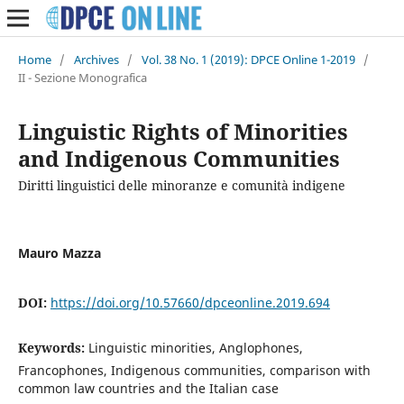
Home
/
Archives
/
Vol. 38 No. 1 (2019): DPCE Online 1-2019
/
II - Sezione Monografica
Linguistic Rights of Minorities
and Indigenous Communities
Diritti linguistici delle minoranze e comunità indigene
Mauro Mazza
DOI:
https://doi.org/10.57660/dpceonline.2019.694
Keywords:
Linguistic minorities, Anglophones,
Francophones, Indigenous communities, comparison with
common law countries and the Italian case