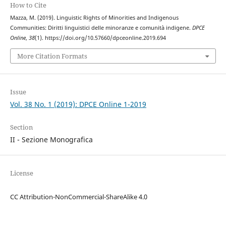
How to Cite
Mazza, M. (2019). Linguistic Rights of Minorities and Indigenous
Communities: Diritti linguistici delle minoranze e comunità indigene.
DPCE
Online
,
38
(1). https://doi.org/10.57660/dpceonline.2019.694
More Citation Formats
Issue
Vol. 38 No. 1 (2019): DPCE Online 1-2019
Section
II - Sezione Monografica
License
CC Attribution-NonCommercial-ShareAlike 4.0