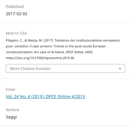
Published
2017-02-02
How to Cite
Filippini, C., & Mazza, M. (2017). Tendenze del costituzionalismo eurasiatico
post- sovietico: il caso armeno: Trends in the post-soviet Eurasian
constitutionalism: the case of Armenia.
DPCE Online
,
24
(4).
https://doi.org/10.57660/dpceonline.2015.46
More Citation Formats
Issue
Vol. 24 No. 4 (2015): DPCE Online 4/2015
Section
Saggi