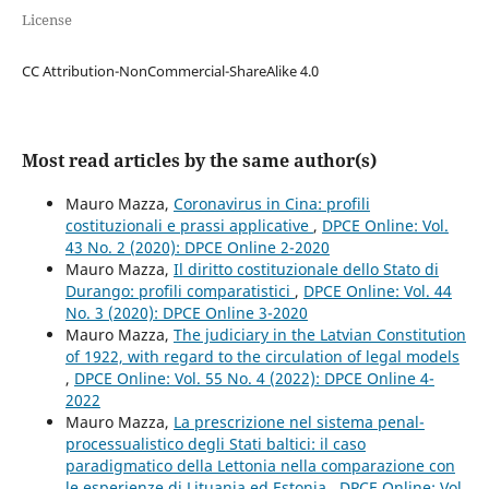
License
CC Attribution-NonCommercial-ShareAlike 4.0
Most read articles by the same author(s)
Mauro Mazza,
Coronavirus in Cina: profili
costituzionali e prassi applicative
,
DPCE Online: Vol.
43 No. 2 (2020): DPCE Online 2-2020
Mauro Mazza,
Il diritto costituzionale dello Stato di
Durango: profili comparatistici
,
DPCE Online: Vol. 44
No. 3 (2020): DPCE Online 3-2020
Mauro Mazza,
The judiciary in the Latvian Constitution
of 1922, with regard to the circulation of legal models
,
DPCE Online: Vol. 55 No. 4 (2022): DPCE Online 4-
2022
Mauro Mazza,
La prescrizione nel sistema penal-
processualistico degli Stati baltici: il caso
paradigmatico della Lettonia nella comparazione con
le esperienze di Lituania ed Estonia
,
DPCE Online: Vol.