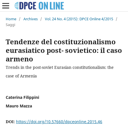
Home
/
Archives
/
Vol. 24 No. 4 (2015): DPCE Online 4/2015
/
Saggi
Tendenze del costituzionalismo
eurasiatico post- sovietico: il caso
armeno
Trends in the post-soviet Eurasian constitutionalism: the
case of Armenia
Caterina Filippini
Mauro Mazza
DOI:
https://doi.org/10.57660/dpceonline.2015.46