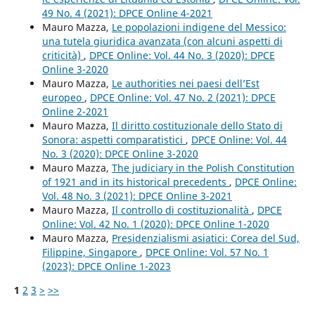
49 No. 4 (2021): DPCE Online 4-2021
Mauro Mazza,
Le popolazioni indigene del Messico:
una tutela giuridica avanzata (con alcuni aspetti di
criticità)
,
DPCE Online: Vol. 44 No. 3 (2020): DPCE
Online 3-2020
Mauro Mazza,
Le authorities nei paesi dell’Est
europeo
,
DPCE Online: Vol. 47 No. 2 (2021): DPCE
Online 2-2021
Mauro Mazza,
Il diritto costituzionale dello Stato di
Sonora: aspetti comparatistici
,
DPCE Online: Vol. 44
No. 3 (2020): DPCE Online 3-2020
Mauro Mazza,
The judiciary in the Polish Constitution
of 1921 and in its historical precedents
,
DPCE Online:
Vol. 48 No. 3 (2021): DPCE Online 3-2021
Mauro Mazza,
Il controllo di costituzionalità
,
DPCE
Online: Vol. 42 No. 1 (2020): DPCE Online 1-2020
Mauro Mazza,
Presidenzialismi asiatici: Corea del Sud,
Filippine, Singapore
,
DPCE Online: Vol. 57 No. 1
(2023): DPCE Online 1-2023
1
2
3
>
>>