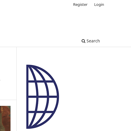
Register
Login
Search
a