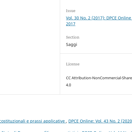
Issue
Vol. 30 No. 2 (2017): DPCE Online
2017
Section
Saggi
License
CC Attribution-NonCommercial-Share
4.0
costituzionali e prassi applicative
,
DPCE Online: Vol. 43 No. 2 (2020