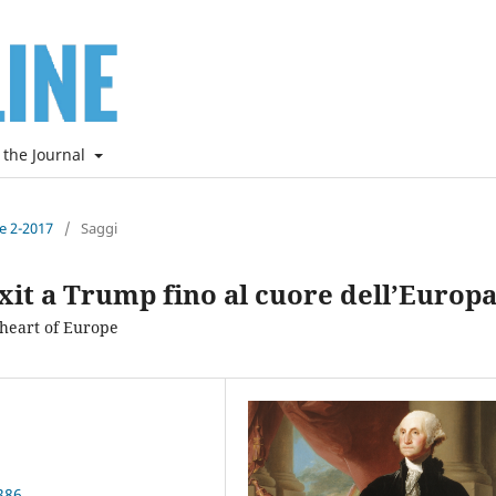
 the Journal
ne 2-2017
/
Saggi
exit a Trump fino al cuore dell’Europ
 heart of Europe
386