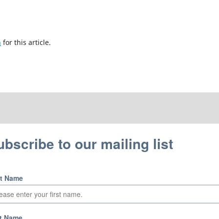
h
for this article.