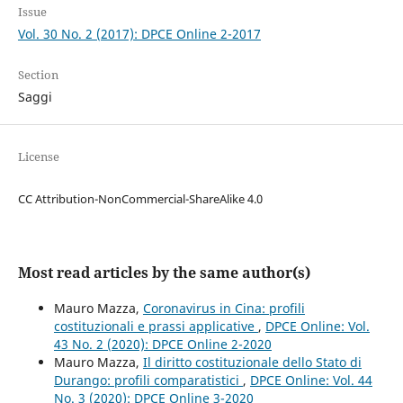
Issue
Vol. 30 No. 2 (2017): DPCE Online 2-2017
Section
Saggi
License
CC Attribution-NonCommercial-ShareAlike 4.0
Most read articles by the same author(s)
Mauro Mazza,
Coronavirus in Cina: profili
costituzionali e prassi applicative
,
DPCE Online: Vol.
43 No. 2 (2020): DPCE Online 2-2020
Mauro Mazza,
Il diritto costituzionale dello Stato di
Durango: profili comparatistici
,
DPCE Online: Vol. 44
No. 3 (2020): DPCE Online 3-2020