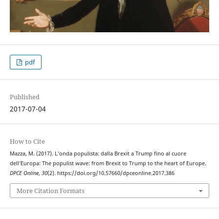
pdf
Published
2017-07-04
How to Cite
Mazza, M. (2017). L’onda populista: dalla Brexit a Trump fino al cuore
dell’Europa: The populist wave: from Brexit to Trump to the heart of Europe.
DPCE Online
,
30
(2). https://doi.org/10.57660/dpceonline.2017.386
More Citation Formats