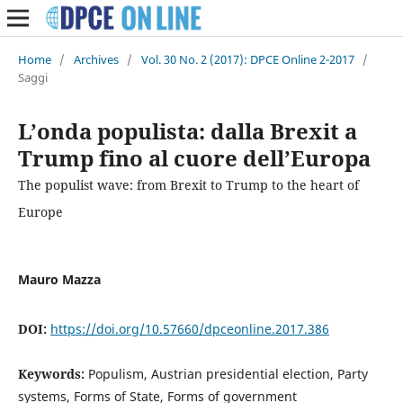
Home
/
Archives
/
Vol. 30 No. 2 (2017): DPCE Online 2-2017
/
Saggi
L’onda populista: dalla Brexit a
Trump fino al cuore dell’Europa
The populist wave: from Brexit to Trump to the heart of
Europe
Mauro Mazza
DOI:
https://doi.org/10.57660/dpceonline.2017.386
Keywords:
Populism, Austrian presidential election, Party
systems, Forms of State, Forms of government