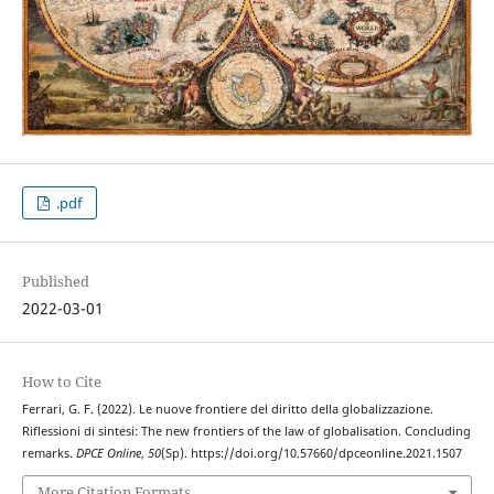
.pdf
Published
2022-03-01
How to Cite
Ferrari, G. F. (2022). Le nuove frontiere del diritto della globalizzazione.
Riflessioni di sintesi: The new frontiers of the law of globalisation. Concluding
remarks.
DPCE Online
,
50
(Sp). https://doi.org/10.57660/dpceonline.2021.1507
More Citation Formats