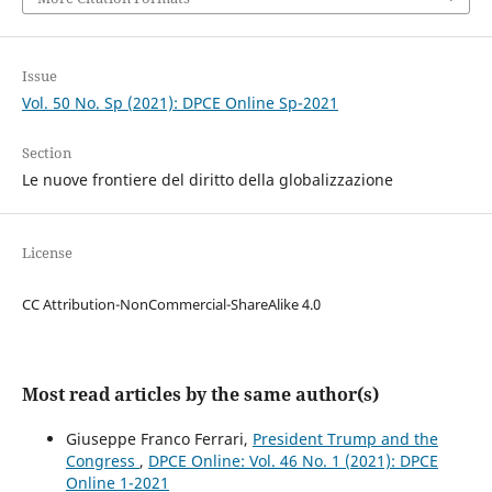
Issue
Vol. 50 No. Sp (2021): DPCE Online Sp-2021
Section
Le nuove frontiere del diritto della globalizzazione
License
CC Attribution-NonCommercial-ShareAlike 4.0
Most read articles by the same author(s)
Giuseppe Franco Ferrari,
President Trump and the
Congress
,
DPCE Online: Vol. 46 No. 1 (2021): DPCE
Online 1-2021