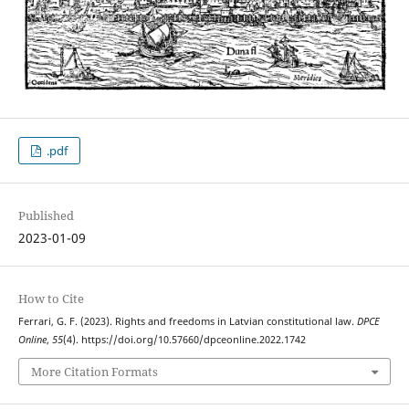
.pdf
Published
2023-01-09
How to Cite
Ferrari, G. F. (2023). Rights and freedoms in Latvian constitutional law.
DPCE
Online
,
55
(4). https://doi.org/10.57660/dpceonline.2022.1742
More Citation Formats