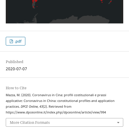
.pdf
Published
2020-07-07
How to Cite
Mazza, M. (2020). Coronavirus in Cina: profili costituzionali e prassi
applicative: Coronavirus in China: constitutional profiles and application
practices.
DPCE Online
,
43
(2). Retrieved from
https://www.dpceonline.it/index.php/dpceonline/article/view/994
More Citation Formats